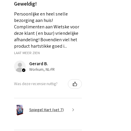
Geweldig!
Persoonlijke en heel snelle
bezorging aan huis!
Complimenten aan Wietske voor
deze klant ( en buur) vriendelijke
afhandeling! Bovendien viel het
product hartstikke goed i...
LAAT MEER ZIEN
Gerard B.
Workum, NL-FR
Was deze recensie nuttig?
Spiegel Hart (set 7)