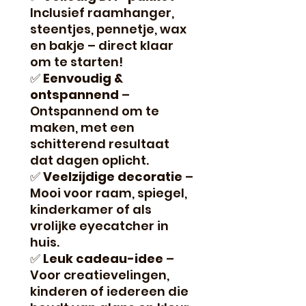
Inclusief raamhanger,
steentjes, pennetje, wax
en bakje – direct klaar
om te starten!
✅
Eenvoudig &
ontspannend
–
Ontspannend om te
maken, met een
schitterend resultaat
dat dagen oplicht.
✅
Veelzijdige decoratie
–
Mooi voor raam, spiegel,
kinderkamer of als
vrolijke eyecatcher in
huis.
✅
Leuk cadeau-idee
–
Voor creatievelingen,
kinderen of iedereen die