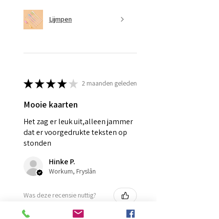
Lijmpen
★
★
★
★
★
2 maanden geleden
Mooie kaarten
Het zag er leuk uit,alleen jammer
dat er voorgedrukte teksten op
stonden
Hinke P.
Workum, Fryslân
Was deze recensie nuttig?