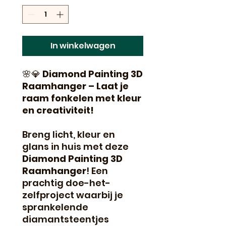
In winkelwagen
🌸💎
Diamond Painting 3D
Raamhanger – Laat je
raam fonkelen met kleur
en creativiteit!
Breng licht, kleur en
glans in huis met deze
Diamond Painting 3D
Raamhanger
! Een
prachtig doe-het-
zelfproject waarbij je
sprankelende
diamantsteentjes