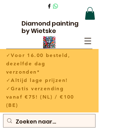
Diamond painting
by Wietske
✓Voor 16.00 besteld,
dezelfde dag
verzonden*
✓Altijd lage prijzen!
✓Gratis verzending
vanaf €75! (NL) / €100
(BE)