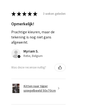
★
★
★
★
★
3 weken geleden
Opmerkelijk!
Prachtige kleuren, maar de
tekening is nog niet gans
afgewerkt.
Myriam S.
Retie, Belgium
Was deze recensie nuttig?
Kitten naar tijger
spiegelbeeld 50x70cm