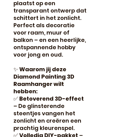
plaatst op een
transparant ontwerp dat
schittert in het zonlicht.
Perfect als decoratie
voor raam, muur of
balkon – en een heerlijke,
ontspannende hobby
voor jong en oud.
✨
Waarom jij deze
Diamond Painting 3D
Raamhanger wilt
hebben:
✅
Betoverend 3D-effect
– De glinsterende
steentjes vangen het
zonlicht en creëren een
prachtig kleurenspel.
✅
Volledig DIY-pakket
–