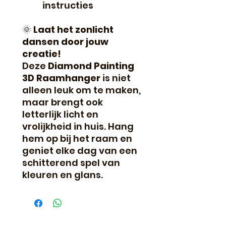
instructies
🌞
Laat het zonlicht
dansen door jouw
creatie!
Deze
Diamond Painting
3D Raamhanger
is niet
alleen leuk om te maken,
maar brengt ook
letterlijk licht en
vrolijkheid in huis. Hang
hem op bij het raam en
geniet elke dag van een
schitterend spel van
kleuren en glans.