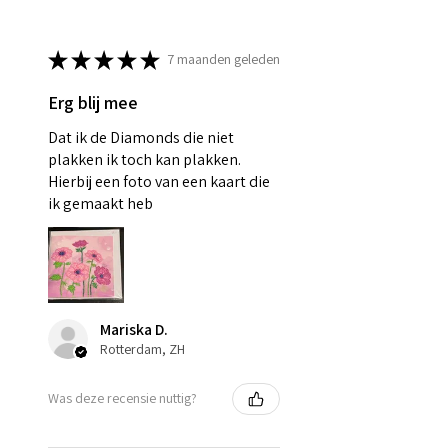
★
★
★
★
★
7 maanden geleden
Erg blij mee
Dat ik de Diamonds die niet
plakken ik toch kan plakken.
Hierbij een foto van een kaart die
ik gemaakt heb
Mariska D.
Rotterdam, ZH
Was deze recensie nuttig?