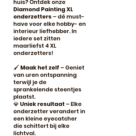
huis? Ontdek onze
Diamond Painting XL
onderzetters
– dé must-
have voor elke hobby- en
interieur liefhebber. In
iedere set zitten
maarliefst 4 XL
onderzetters!
🖌
Maak het zelf
– Geniet
van uren ontspanning
terwijl je de
sprankelende steentjes
plaatst.
💎
Uniek resultaat
– Elke
onderzetter verandert in
een kleine eyecatcher
die schittert bij elke
lichtval.