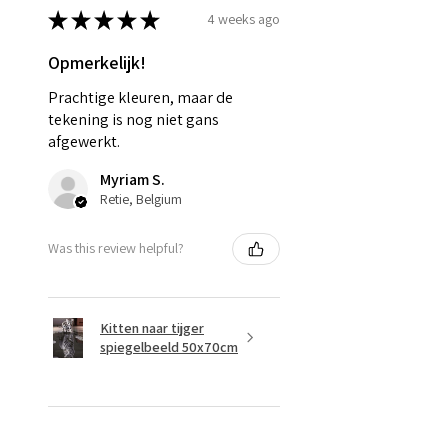
★
★
★
★
★
4 weeks ago
Opmerkelijk!
Prachtige kleuren, maar de
tekening is nog niet gans
afgewerkt.
Myriam S.
Retie, Belgium
Was this review helpful?
Kitten naar tijger
spiegelbeeld 50x70cm