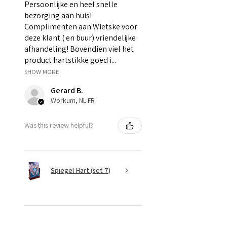
Persoonlijke en heel snelle
bezorging aan huis!
Complimenten aan Wietske voor
deze klant ( en buur) vriendelijke
afhandeling! Bovendien viel het
product hartstikke goed i...
SHOW MORE
Gerard B.
Workum, NL-FR
Was this review helpful?
Spiegel Hart (set 7)