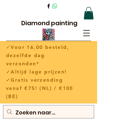
Diamond painting
✓Voor 16.00 besteld,
dezelfde dag
verzonden*
✓Altijd lage prijzen!
✓Gratis verzending
vanaf €75! (NL) / €100
(BE)