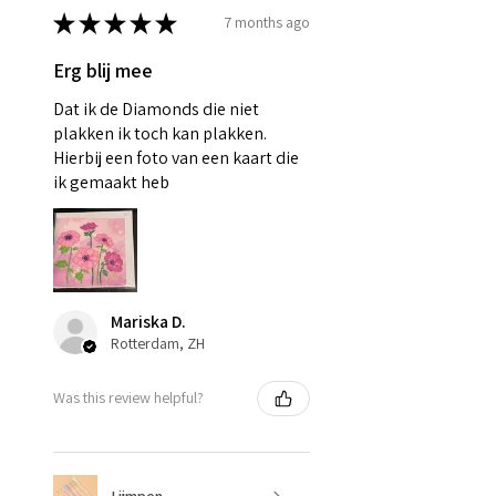
★
★
★
★
★
7 months ago
Erg blij mee
Dat ik de Diamonds die niet
plakken ik toch kan plakken.
Hierbij een foto van een kaart die
ik gemaakt heb
Mariska D.
Rotterdam, ZH
Was this review helpful?