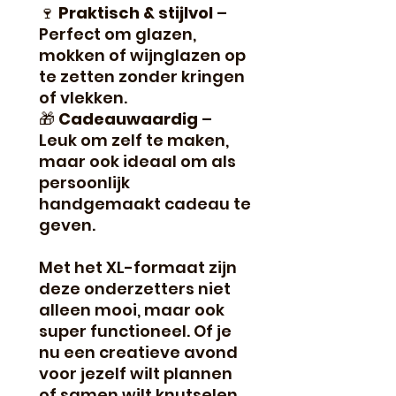
🍷
Praktisch & stijlvol
–
Perfect om glazen,
mokken of wijnglazen op
te zetten zonder kringen
of vlekken.
🎁
Cadeauwaardig
–
Leuk om zelf te maken,
maar ook ideaal om als
persoonlijk
handgemaakt cadeau te
geven.
Met het XL-formaat zijn
deze onderzetters niet
alleen mooi, maar ook
super functioneel. Of je
nu een creatieve avond
voor jezelf wilt plannen
of samen wilt knutselen