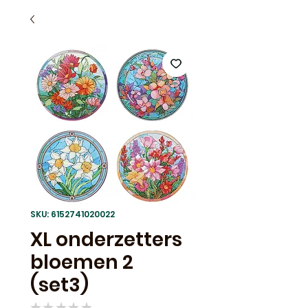
SKU: 6152741020022
XL onderzetters
bloemen 2
(set3)
★
★
★
★
★