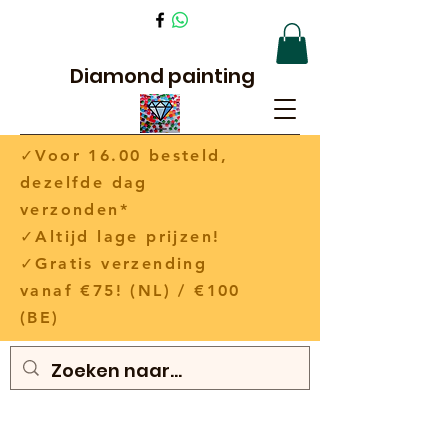
Diamond painting
✓Voor 16.00 besteld,
dezelfde dag
verzonden*
✓Altijd lage prijzen!
✓Gratis verzending
vanaf €75! (NL) / €100
(BE)