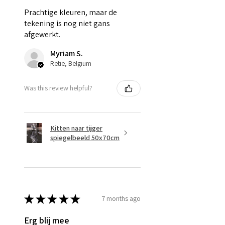
Prachtige kleuren, maar de
tekening is nog niet gans
afgewerkt.
Myriam S.
Retie, Belgium
Was this review helpful?
Kitten naar tijger
spiegelbeeld 50x70cm
★
★
★
★
★
7 months ago
Erg blij mee