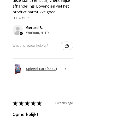
deze klant ( en buur) vriendelijke
afhandeling! Bovendien viel het
product hartstikke goed i...
SHOW MORE
Gerard B.
Workum, NL-FR
Was this review helpful?
Spiegel Hart (set 7)
★
★
★
★
★
3 weeks ago
Opmerkelijk!