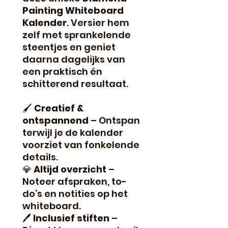
Painting Whiteboard
Kalender
. Versier hem
zelf met sprankelende
steentjes en geniet
daarna dagelijks van
een praktisch én
schitterend resultaat.
🖌
Creatief &
ontspannend
– Ontspan
terwijl je de kalender
voorziet van fonkelende
details.
💎
Altijd overzicht
–
Noteer afspraken, to-
do’s en notities op het
whiteboard.
🖊
Inclusief stiften
–