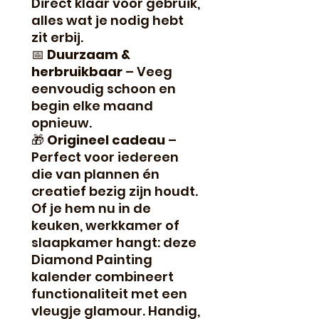
Direct klaar voor gebruik,
alles wat je nodig hebt
zit erbij.
📅
Duurzaam &
herbruikbaar
– Veeg
eenvoudig schoon en
begin elke maand
opnieuw.
🎁
Origineel cadeau
–
Perfect voor iedereen
die van plannen én
creatief bezig zijn houdt.
Of je hem nu in de
keuken, werkkamer of
slaapkamer hangt: deze
Diamond Painting
kalender combineert
functionaliteit met een
vleugje glamour. Handig,