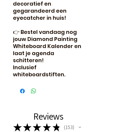
decoratief en
gegarandeerd een
eyecatcher in huis!
👉 Bestel vandaag nog
jouw Diamond Painting
Whiteboard Kalender en
laat je agenda
schitteren!
Inclusief
whiteboardstiften.
Reviews
★
★
★
★
★
153
153