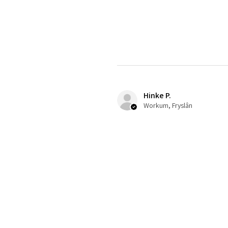
Hinke P.
Workum, Fryslân