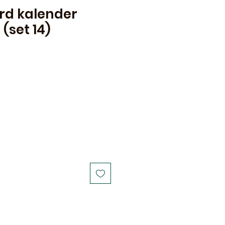
rd kalender
(set 14)
Sale
Price