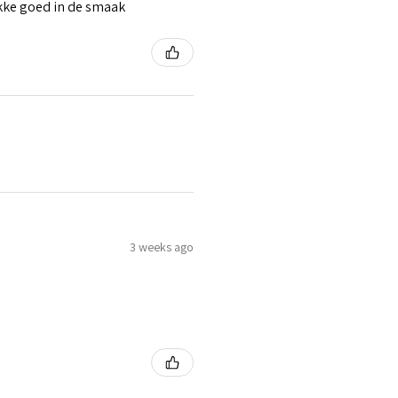
ikke goed in de smaak
3 weeks ago