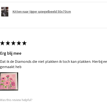
Kitten naar tijger spiegelbeeld 50x70cm
★
★
★
★
★
Erg blij mee
Dat ik de Diamonds die niet plakken ik toch kan plakken. Hierbij ee
gemaakt heb
Was this review helpful?