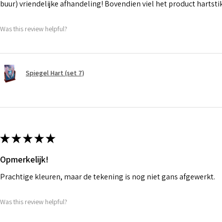
buur) vriendelijke afhandeling! Bovendien viel het product hartst
Was this review helpful?
Spiegel Hart (set 7)
★
★
★
★
★
Opmerkelijk!
Prachtige kleuren, maar de tekening is nog niet gans afgewerkt.
Was this review helpful?