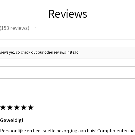
Reviews
153
reviews
53
iews yet, so check out our other reviews instead.
★
★
★
★
★
Geweldig!
Persoonlijke en heel snelle bezorging aan huis! Complimenten aan