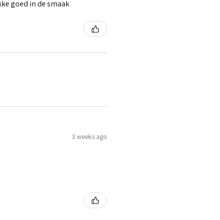
ikke goed in de smaak
3 weeks ago