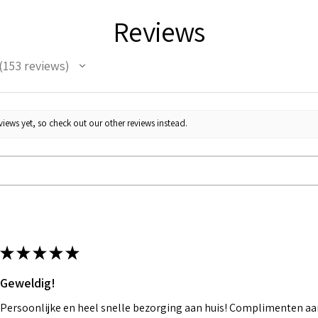
Reviews
153
reviews
53
iews yet, so check out our other reviews instead.
★
★
★
★
★
Geweldig!
Persoonlijke en heel snelle bezorging aan huis! Complimenten aan