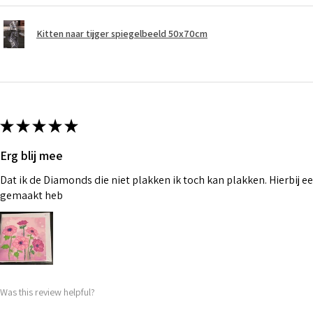
Kitten naar tijger spiegelbeeld 50x70cm
★
★
★
★
★
Erg blij mee
Dat ik de Diamonds die niet plakken ik toch kan plakken. Hierbij ee
gemaakt heb
Was this review helpful?