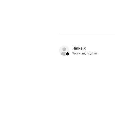
Hinke P.
Workum, Fryslân