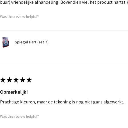
buur) vriendelijke afhandeling! Bovendien viel het product hartst
Was this review helpful?
Spiegel Hart (set 7)
★
★
★
★
★
Opmerkelijk!
Prachtige kleuren, maar de tekening is nog niet gans afgewerkt.
Was this review helpful?