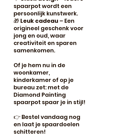
spaarpot wordt een
persoonlijk kunstwerk.
🎁
Leuk cadeau
– Een
origineel geschenk voor
jong en oud, waar
creativiteit en sparen
samenkomen.
Of je hem nu in de
woonkamer,
kinderkamer of op je
bureau zet: met de
Diamond Painting
spaarpot spaar je in stijl!
👉 Bestel vandaag nog
en laat je spaardoelen
schitteren!