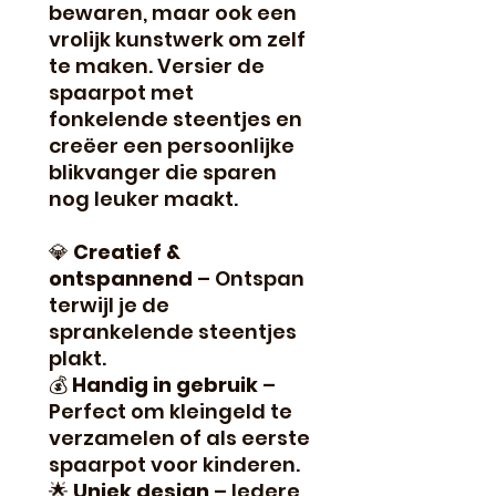
bewaren, maar ook een
vrolijk kunstwerk om zelf
te maken. Versier de
spaarpot met
fonkelende steentjes en
creëer een persoonlijke
blikvanger die sparen
nog leuker maakt.
💎
Creatief &
ontspannend
– Ontspan
terwijl je de
sprankelende steentjes
plakt.
💰
Handig in gebruik
–
Perfect om kleingeld te
verzamelen of als eerste
spaarpot voor kinderen.
🌟
Uniek design
– Iedere