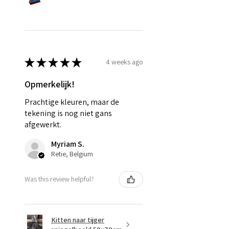
★
★
★
★
★
4 weeks ago
Opmerkelijk!
Prachtige kleuren, maar de
tekening is nog niet gans
afgewerkt.
Myriam S.
Retie, Belgium
Was this review helpful?
Kitten naar tijger