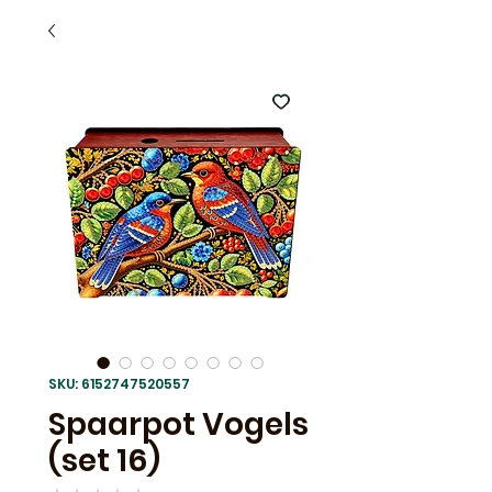
SKU: 6152747520557
Spaarpot Vogels
(set 16)