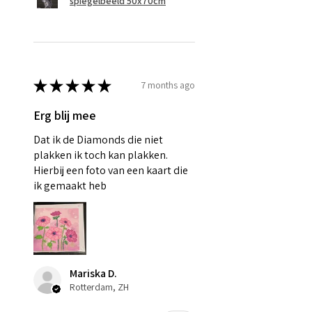
spiegelbeeld 50x70cm
★
★
★
★
★
7 months ago
Erg blij mee
Dat ik de Diamonds die niet
plakken ik toch kan plakken.
Hierbij een foto van een kaart die
ik gemaakt heb
Mariska D.
Rotterdam, ZH