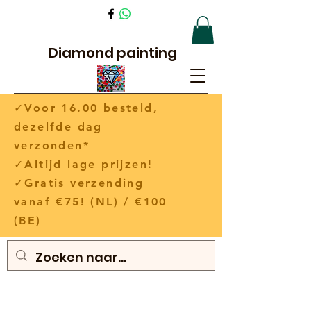
Diamond painting
✓Voor 16.00 besteld,
dezelfde dag
verzonden*
✓Altijd lage prijzen!
✓Gratis verzending
vanaf €75! (NL) / €100
(BE)