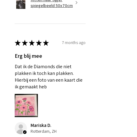
spiegelbeeld 50x70cm
★
★
★
★
★
7 months ago
Erg blij mee
Dat ik de Diamonds die niet
plakken ik toch kan plakken.
Hierbij een foto van een kaart die
ik gemaakt heb
Mariska D.
Rotterdam, ZH