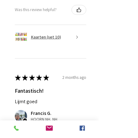
Was this review helpful?
Kaarten (set 10)
★
★
★
★
★
2 months ago
Fantastisch!
Lijmt goed
Francis G.
HOORN NH, NH
Was this review helpful?