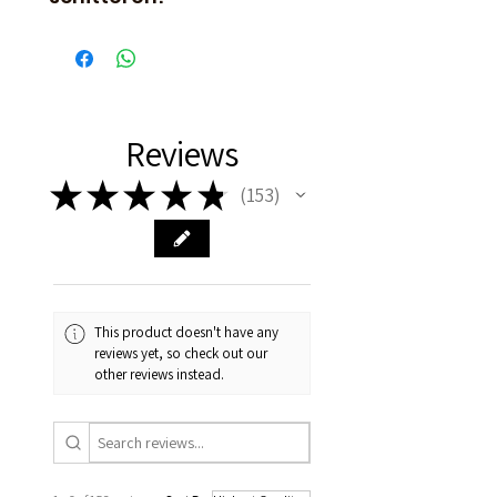
Reviews
★
★
★
★
★
153
153
This product doesn't have any
reviews yet, so check out our
other reviews instead.