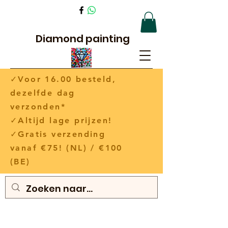
Diamond painting
✓Voor 16.00 besteld,
dezelfde dag
verzonden*
✓Altijd lage prijzen!
✓Gratis verzending
vanaf €75! (NL) / €100
(BE)