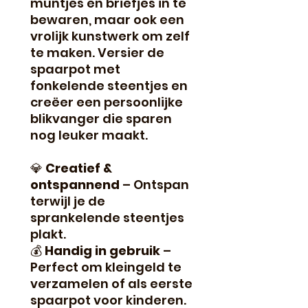
muntjes en briefjes in te
bewaren, maar ook een
vrolijk kunstwerk om zelf
te maken. Versier de
spaarpot met
fonkelende steentjes en
creëer een persoonlijke
blikvanger die sparen
nog leuker maakt.
💎
Creatief &
ontspannend
– Ontspan
terwijl je de
sprankelende steentjes
plakt.
💰
Handig in gebruik
–
Perfect om kleingeld te
verzamelen of als eerste
spaarpot voor kinderen.