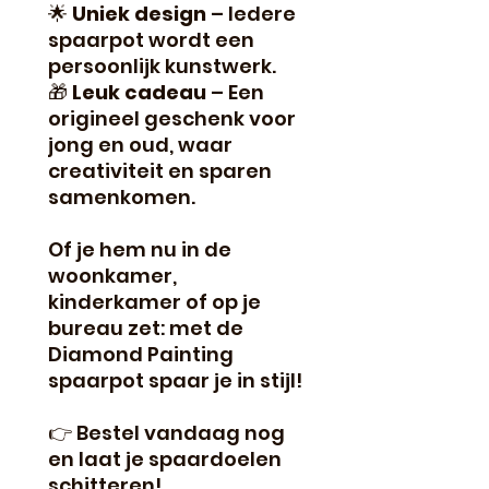
🌟
Uniek design
– Iedere
spaarpot wordt een
persoonlijk kunstwerk.
🎁
Leuk cadeau
– Een
origineel geschenk voor
jong en oud, waar
creativiteit en sparen
samenkomen.
Of je hem nu in de
woonkamer,
kinderkamer of op je
bureau zet: met de
Diamond Painting
spaarpot spaar je in stijl!
👉 Bestel vandaag nog
en laat je spaardoelen
schitteren!