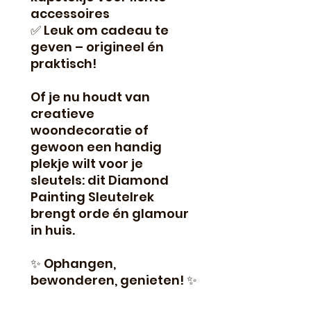
accessoires
✅ Leuk om cadeau te
geven – origineel én
praktisch!
Of je nu houdt van
creatieve
woondecoratie of
gewoon een handig
plekje wilt voor je
sleutels: dit Diamond
Painting Sleutelrek
brengt orde én glamour
in huis.
✨ Ophangen,
bewonderen, genieten! ✨