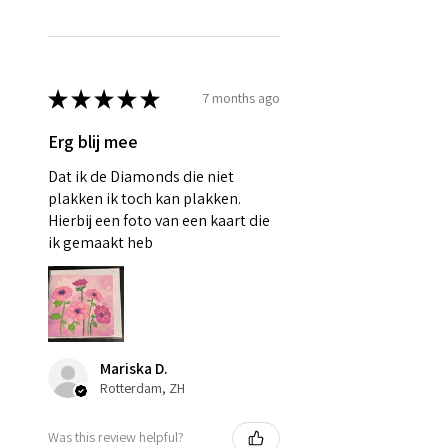
★
★
★
★
★
7 months ago
Erg blij mee
Dat ik de Diamonds die niet
plakken ik toch kan plakken.
Hierbij een foto van een kaart die
ik gemaakt heb
Mariska D.
Rotterdam, ZH
Was this review helpful?