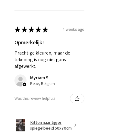
★
★
★
★
★
4 weeks ago
Opmerkelijk!
Prachtige kleuren, maar de
tekening is nog niet gans
afgewerkt.
Myriam S.
Retie, Belgium
Was this review helpful?
Kitten naar tijger
spiegelbeeld 50x70cm