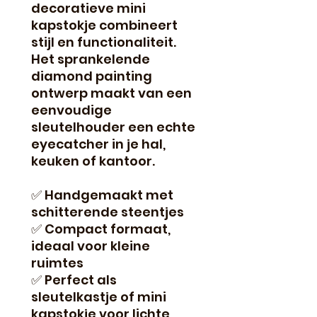
decoratieve mini
kapstokje combineert
stijl en functionaliteit.
Het sprankelende
diamond painting
ontwerp maakt van een
eenvoudige
sleutelhouder een echte
eyecatcher in je hal,
keuken of kantoor.
✅ Handgemaakt met
schitterende steentjes
✅ Compact formaat,
ideaal voor kleine
ruimtes
✅ Perfect als
sleutelkastje of mini
kapstokje voor lichte