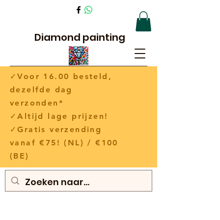
Diamond painting
✓Voor 16.00 besteld,
dezelfde dag
verzonden*
✓Altijd lage prijzen!
✓Gratis verzending
vanaf €75! (NL) / €100
(BE)