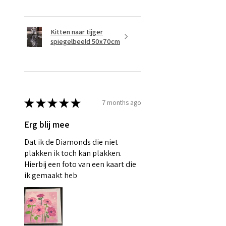
Kitten naar tijger
spiegelbeeld 50x70cm
★
★
★
★
★
7 months ago
Erg blij mee
Dat ik de Diamonds die niet
plakken ik toch kan plakken.
Hierbij een foto van een kaart die
ik gemaakt heb