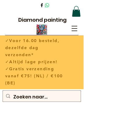
Diamond painting
✓Voor 16.00 besteld,
dezelfde dag
verzonden*
✓Altijd lage prijzen!
✓Gratis verzending
vanaf €75! (NL) / €100
(BE)