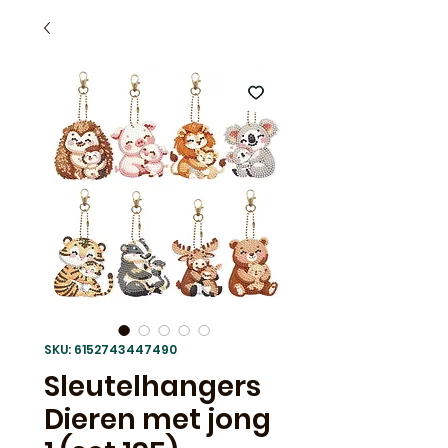
SKU: 6152743447490
Sleutelhangers
Dieren met jong