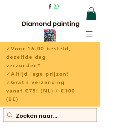
Diamond painting
✓Voor 16.00 besteld,
dezelfde dag
verzonden*
✓Altijd lage prijzen!
✓Gratis verzending
vanaf €75! (NL) / €100
(BE)