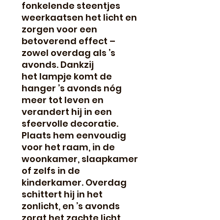
fonkelende steentjes
weerkaatsen het licht en
zorgen voor een
betoverend effect –
zowel overdag als ’s
avonds. Dankzij
het lampje komt de
hanger ’s avonds nóg
meer tot leven en
verandert hij in een
sfeervolle decoratie.
Plaats hem eenvoudig
voor het raam, in de
woonkamer, slaapkamer
of zelfs in de
kinderkamer. Overdag
schittert hij in het
zonlicht, en ’s avonds
zorgt het zachte licht