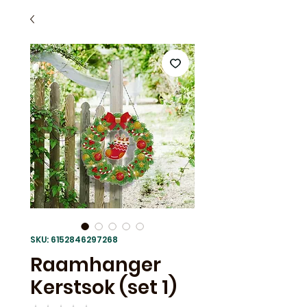
SKU: 6152846297268
Raamhanger
Kerstsok (set 1)