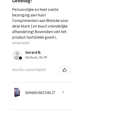
Geweldig!
Persoonlijke en heel snelle
bezorging aan huis!
Complimenten aan Wietske voor
deze klant ( en buur) vriendelijke
afhandeling! Bovendien viel het
product hartstikke goed i...
SHOW MORE
Gerard B.
Workum, NL-FR
Was this review helpful?
Spiegel Hart (set 7)