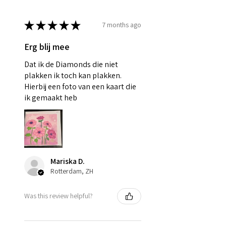
★
★
★
★
★
7 months ago
Erg blij mee
Dat ik de Diamonds die niet
plakken ik toch kan plakken.
Hierbij een foto van een kaart die
ik gemaakt heb
Mariska D.
Rotterdam, ZH
Was this review helpful?