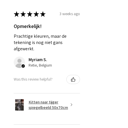
★
★
★
★
★
3 weeks ago
Opmerkelijk!
Prachtige kleuren, maar de
tekening is nog niet gans
afgewerkt.
Myriam S.
Retie, Belgium
Was this review helpful?
Kitten naar tijger
spiegelbeeld 50x70cm