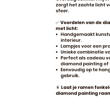
zorgt het zachte licht 
sfeer.
✅
Voordelen van de d
met licht:
Handgemaakt kunstwe
interieur.
Lampjes voor een prac
Unieke combinatie van
Perfect als cadeau v
diamond painting of 
Eenvoudig op te hang
gebruik.
🎇
Laat je ramen fonkel
diamond painting raam