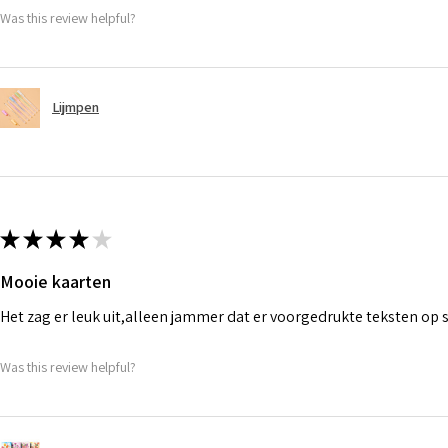
Was this review helpful?
Lijmpen
★
★
★
★
★
Mooie kaarten
Het zag er leuk uit,alleen jammer dat er voorgedrukte teksten op
Was this review helpful?