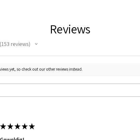
Reviews
153
reviews
53
iews yet, so check out our other reviews instead.
★
★
★
★
★
Geweldig!