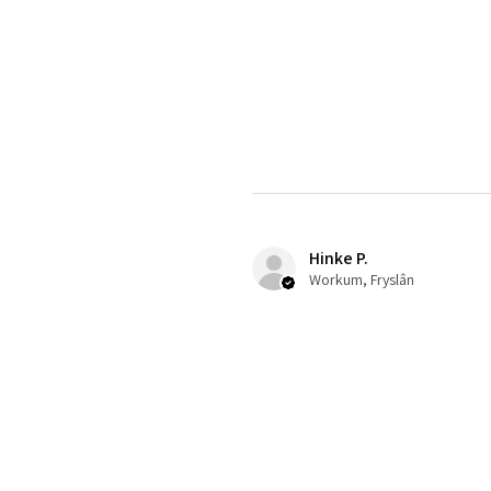
Hinke P.
Workum, Fryslân