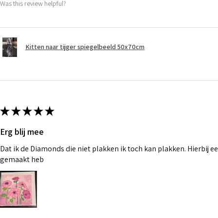
Was this review helpful?
Kitten naar tijger spiegelbeeld 50x70cm
★
★
★
★
★
Erg blij mee
Dat ik de Diamonds die niet plakken ik toch kan plakken. Hierbij ee
gemaakt heb