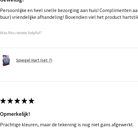
Persoonlijke en heel snelle bezorging aan huis! Complimenten aan
buur) vriendelijke afhandeling! Bovendien viel het product hartst
Was this review helpful?
Spiegel Hart (set 7)
★
★
★
★
★
Opmerkelijk!
Prachtige kleuren, maar de tekening is nog niet gans afgewerkt.