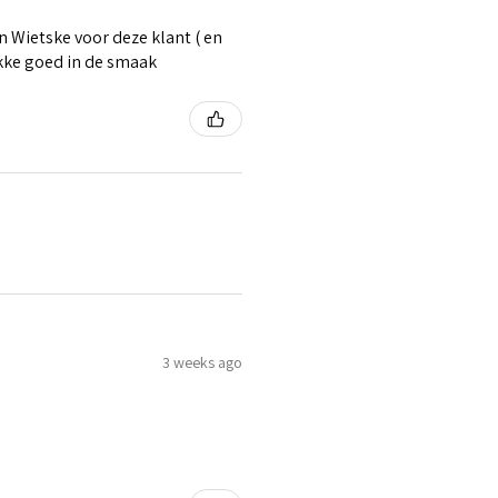
 Wietske voor deze klant ( en
ikke goed in de smaak
3 weeks ago