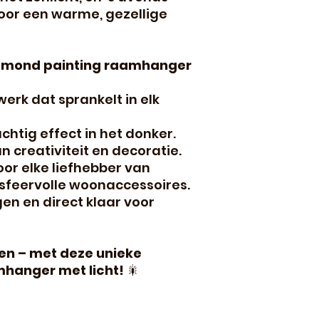
voor een warme, gezellige
iamond painting raamhanger
rk dat sprankelt in elk
htig effect in het donker.
 creativiteit en decoratie.
oor elke liefhebber van
sfeervolle woonaccessoires.
en en direct klaar voor
en – met deze unieke
hanger met licht!
🎇