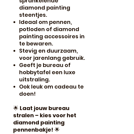
sprankelende
diamond painting
steentjes.
Ideaal om pennen,
potloden of diamond
painting accessoires in
te bewaren.
Stevig en duurzaam,
voor jarenlang gebruik.
Geeft je bureau of
hobbytafel een luxe
uitstraling.
Ook leuk om cadeau te
doen!
🌟
Laat jouw bureau
stralen – kies voor het
diamond painting
pennenbakje!
🌟