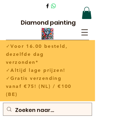
Diamond painting
✓Voor 16.00 besteld,
dezelfde dag
verzonden*
✓Altijd lage prijzen!
✓Gratis verzending
vanaf €75! (NL) / €100
(BE)