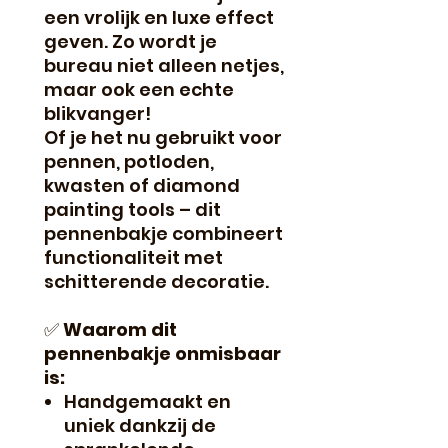
een vrolijk en luxe effect
geven. Zo wordt je
bureau niet alleen netjes,
maar ook een echte
blikvanger!
Of je het nu gebruikt voor
pennen, potloden,
kwasten of diamond
painting tools – dit
pennenbakje combineert
functionaliteit met
schitterende decoratie.
✅
Waarom dit
pennenbakje onmisbaar
is:
Handgemaakt en
uniek dankzij de