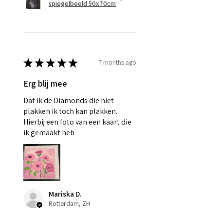
spiegelbeeld 50x70cm
★
★
★
★
★
7 months ago
Erg blij mee
Dat ik de Diamonds die niet
plakken ik toch kan plakken.
Hierbij een foto van een kaart die
ik gemaakt heb
Mariska D.
Rotterdam, ZH