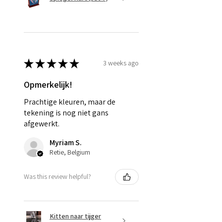
★
★
★
★
★
3 weeks ago
Opmerkelijk!
Prachtige kleuren, maar de
tekening is nog niet gans
afgewerkt.
Myriam S.
Retie, Belgium
Was this review helpful?
Kitten naar tijger