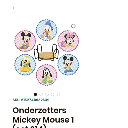
SKU: 6152740632639
Onderzetters
Mickey Mouse 1