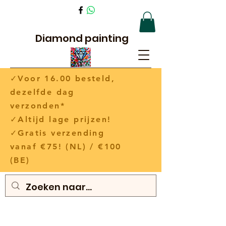
Diamond painting
✓Voor 16.00 besteld,
dezelfde dag
verzonden*
✓Altijd lage prijzen!
✓Gratis verzending
vanaf €75! (NL) / €100
(BE)