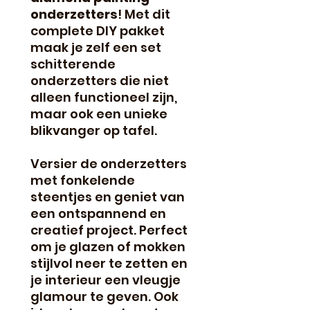
onderzetters
! Met dit
complete DIY pakket
maak je zelf een set
schitterende
onderzetters die niet
alleen functioneel zijn,
maar ook een unieke
blikvanger op tafel.
Versier de onderzetters
met fonkelende
steentjes en geniet van
een ontspannend en
creatief project. Perfect
om je glazen of mokken
stijlvol neer te zetten en
je interieur een vleugje
glamour te geven. Ook