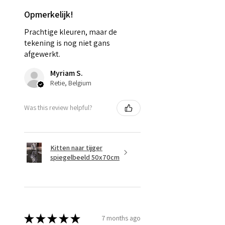
Opmerkelijk!
Prachtige kleuren, maar de
tekening is nog niet gans
afgewerkt.
Myriam S.
Retie, Belgium
Was this review helpful?
Kitten naar tijger
spiegelbeeld 50x70cm
★
★
★
★
★
7 months ago