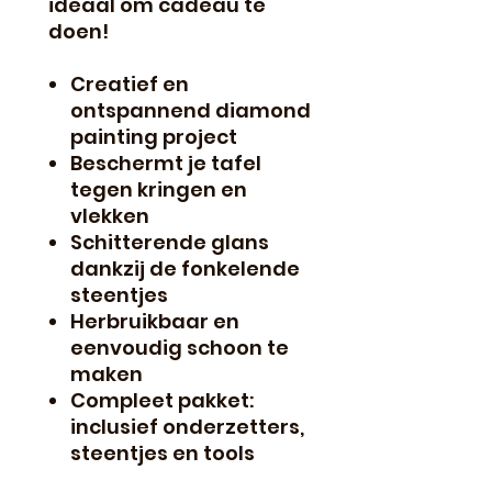
ideaal om cadeau te
doen!
Creatief en
ontspannend diamond
painting project
Beschermt je tafel
tegen kringen en
vlekken
Schitterende glans
dankzij de fonkelende
steentjes
Herbruikbaar en
eenvoudig schoon te
maken
Compleet pakket:
inclusief onderzetters,
steentjes en tools