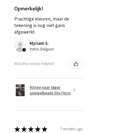
Opmerkelijk!
Prachtige kleuren, maar de
tekening is nog niet gans
afgewerkt.
Myriam S.
Retie, Belgium
Was this review helpful?
Kitten naar tijger
spiegelbeeld 50x70cm
★
★
★
★
★
7 months ago