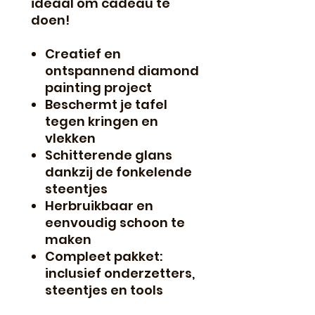
ideaal om cadeau te
doen!
Creatief en
ontspannend diamond
painting project
Beschermt je tafel
tegen kringen en
vlekken
Schitterende glans
dankzij de fonkelende
steentjes
Herbruikbaar en
eenvoudig schoon te
maken
Compleet pakket:
inclusief onderzetters,
steentjes en tools