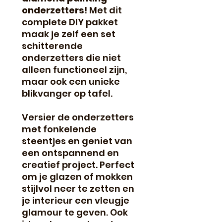
onderzetters
! Met dit
complete DIY pakket
maak je zelf een set
schitterende
onderzetters die niet
alleen functioneel zijn,
maar ook een unieke
blikvanger op tafel.
Versier de onderzetters
met fonkelende
steentjes en geniet van
een ontspannend en
creatief project. Perfect
om je glazen of mokken
stijlvol neer te zetten en
je interieur een vleugje
glamour te geven. Ook