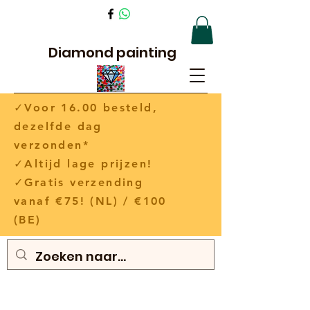
Diamond painting
✓Voor 16.00 besteld,
dezelfde dag
verzonden*
✓Altijd lage prijzen!
✓Gratis verzending
vanaf €75! (NL) / €100
(BE)