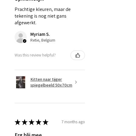
Prachtige kleuren, maar de
tekening is nog niet gans
afgewerkt.
Myriam S.
Retie, Belgium
Was this review helpful?
Kitten naar tijger
spiegelbeeld 50x70cm
★
★
★
★
★
7 months ago
Erg blij mee