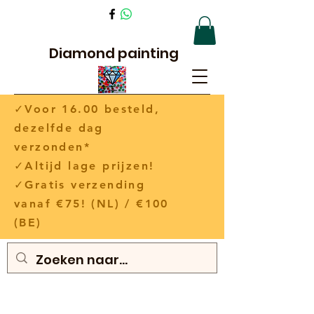
Diamond painting
✓Voor 16.00 besteld,
dezelfde dag
verzonden*
✓Altijd lage prijzen!
✓Gratis verzending
vanaf €75! (NL) / €100
(BE)