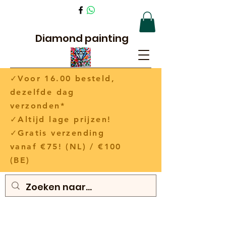
Diamond painting
✓Voor 16.00 besteld,
dezelfde dag
verzonden*
✓Altijd lage prijzen!
✓Gratis verzending
vanaf €75! (NL) / €100
(BE)