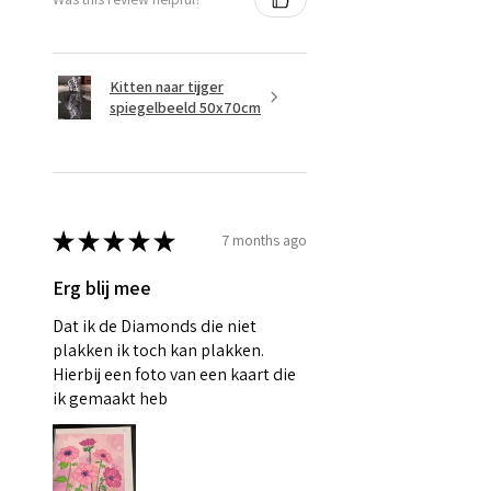
Kitten naar tijger
spiegelbeeld 50x70cm
★
★
★
★
★
7 months ago
Erg blij mee
Dat ik de Diamonds die niet
plakken ik toch kan plakken.
Hierbij een foto van een kaart die
ik gemaakt heb