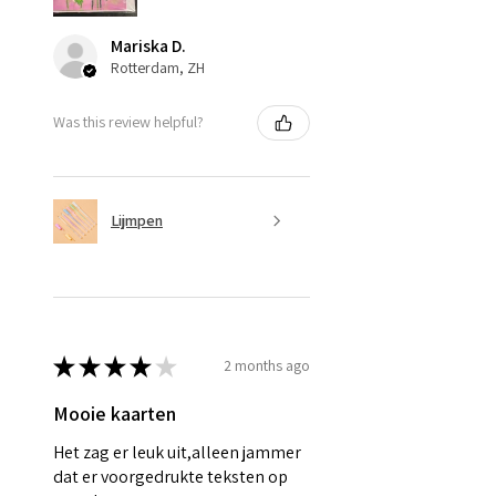
Mariska D.
Rotterdam, ZH
Was this review helpful?
Lijmpen
★
★
★
★
★
2 months ago
Mooie kaarten
Het zag er leuk uit,alleen jammer
dat er voorgedrukte teksten op