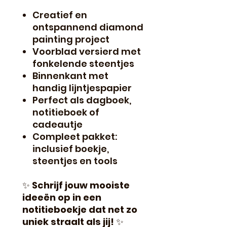
Creatief en
ontspannend diamond
painting project
Voorblad versierd met
fonkelende steentjes
Binnenkant met
handig lijntjespapier
Perfect als dagboek,
notitieboek of
cadeautje
Compleet pakket:
inclusief boekje,
steentjes en tools
✨
Schrijf jouw mooiste
ideeën op in een
notitieboekje dat net zo
uniek straalt als jij!
✨