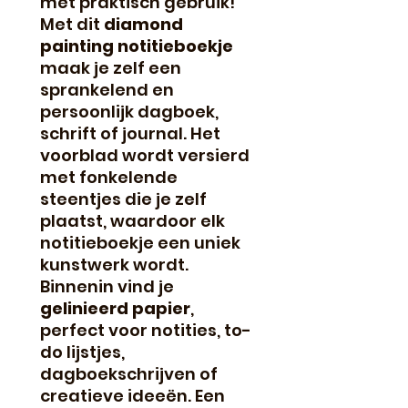
met praktisch gebruik!
Met dit
diamond
painting notitieboekje
maak je zelf een
sprankelend en
persoonlijk dagboek,
schrift of journal. Het
voorblad wordt versierd
met fonkelende
steentjes die je zelf
plaatst, waardoor elk
notitieboekje een uniek
kunstwerk wordt.
Binnenin vind je
gelinieerd papier
,
perfect voor notities, to-
do lijstjes,
dagboekschrijven of
creatieve ideeën. Een