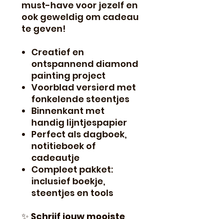
must-have voor jezelf en
ook geweldig om cadeau
te geven!
Creatief en
ontspannend diamond
painting project
Voorblad versierd met
fonkelende steentjes
Binnenkant met
handig lijntjespapier
Perfect als dagboek,
notitieboek of
cadeautje
Compleet pakket:
inclusief boekje,
steentjes en tools
✨
Schrijf jouw mooiste