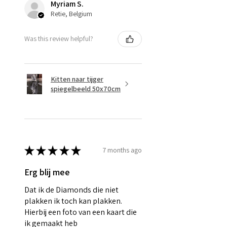
Myriam S.
Retie, Belgium
Was this review helpful?
Kitten naar tijger
spiegelbeeld 50x70cm
★
★
★
★
★
7 months ago
Erg blij mee
Dat ik de Diamonds die niet
plakken ik toch kan plakken.
Hierbij een foto van een kaart die
ik gemaakt heb