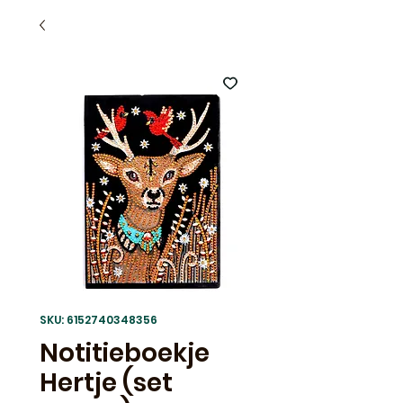
SKU: 6152740348356
Notitieboekje
Hertje (set