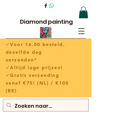
Diamond painting
✓Voor 16.00 besteld,
dezelfde dag
verzonden*
✓Altijd lage prijzen!
✓Gratis verzending
vanaf €75! (NL) / €100
(BE)