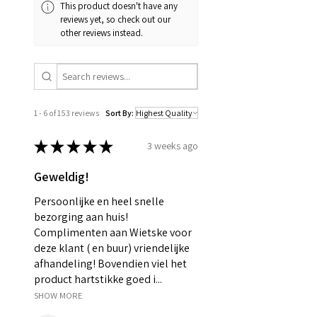
This product doesn't have any
reviews yet, so check out our
other reviews instead.
1 - 6 of 153 reviews
Sort By:
★
★
★
★
★
3 weeks ago
Geweldig!
Persoonlijke en heel snelle
bezorging aan huis!
Complimenten aan Wietske voor
deze klant ( en buur) vriendelijke
afhandeling! Bovendien viel het
product hartstikke goed i...
SHOW MORE