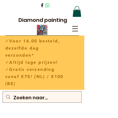
Diamond painting
✓Voor 16.00 besteld,
dezelfde dag
verzonden*
✓Altijd lage prijzen!
✓Gratis verzending
vanaf €75! (NL) / €100
(BE)