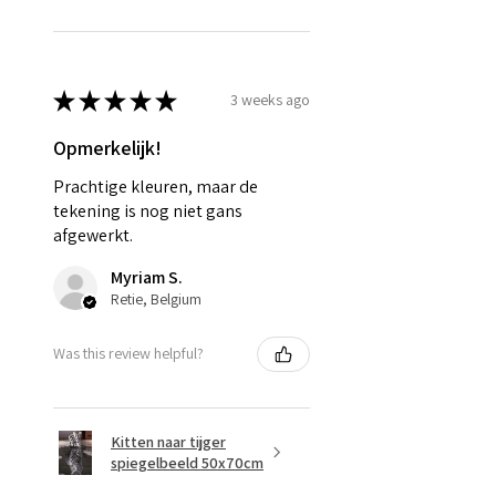
★
★
★
★
★
3 weeks ago
Opmerkelijk!
Prachtige kleuren, maar de
tekening is nog niet gans
afgewerkt.
Myriam S.
Retie, Belgium
Was this review helpful?
Kitten naar tijger
spiegelbeeld 50x70cm