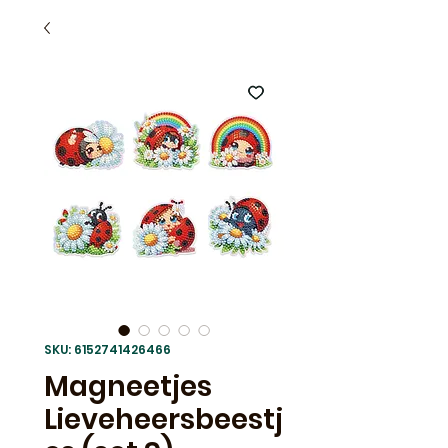
SKU: 6152741426466
Magneetjes
Lieveheersbeestj