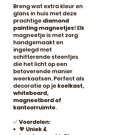
Breng wat extra kleur en
glans in huis met deze
prachtige
diamond
painting magneetjes
! Elk
magneetje is met zorg
handgemaakt en
ingelegd met
schitterende steentjes
die het licht op een
betoverende manier
weerkaatsen. Perfect als
decoratie op je
koelkast,
whiteboard,
magneetbord of
kantoorruimte
.
✅
Voordelen:
💖
Uniek &