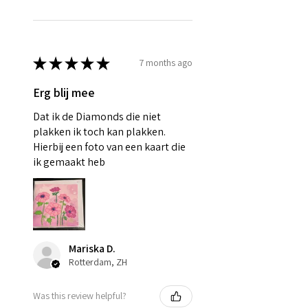
★
★
★
★
★
7 months ago
Erg blij mee
Dat ik de Diamonds die niet
plakken ik toch kan plakken.
Hierbij een foto van een kaart die
ik gemaakt heb
Mariska D.
Rotterdam, ZH
Was this review helpful?