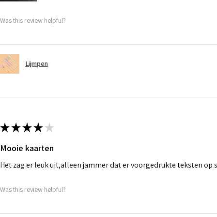
Was this review helpful?
Lijmpen
★
★
★
★
★
Mooie kaarten
Het zag er leuk uit,alleen jammer dat er voorgedrukte teksten op
Was this review helpful?