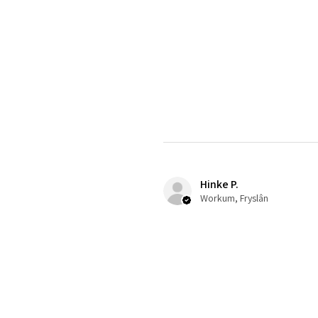
Hinke P.
Workum, Fryslân