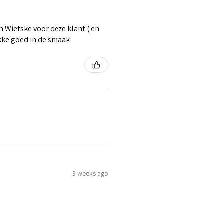
 Wietske voor deze klant ( en
ikke goed in de smaak
3 weeks ago