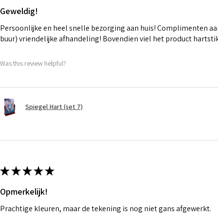
Geweldig!
Persoonlijke en heel snelle bezorging aan huis! Complimenten aan
buur) vriendelijke afhandeling! Bovendien viel het product hartst
Was this review helpful?
Spiegel Hart (set 7)
★
★
★
★
★
Opmerkelijk!
Prachtige kleuren, maar de tekening is nog niet gans afgewerkt.