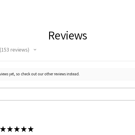
Reviews
153
reviews
53
iews yet, so check out our other reviews instead.
★
★
★
★
★