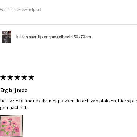
Was this review helpful?
Kitten naar tijger spiegelbeeld 50x70cm
★
★
★
★
★
Erg blij mee
Dat ik de Diamonds die niet plakken ik toch kan plakken. Hierbij ee
gemaakt heb