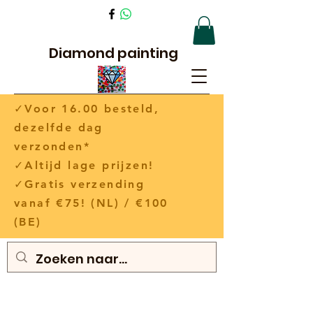
Diamond painting
✓Voor 16.00 besteld,
dezelfde dag
verzonden*
✓Altijd lage prijzen!
✓Gratis verzending
vanaf €75! (NL) / €100
(BE)