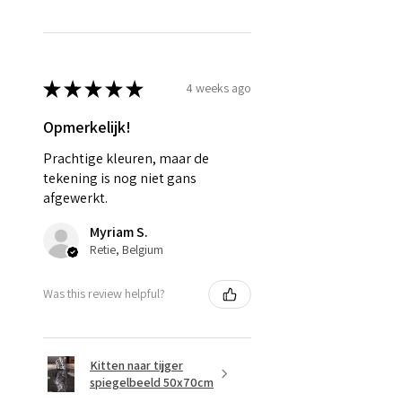
★
★
★
★
★
4 weeks ago
Opmerkelijk!
Prachtige kleuren, maar de
tekening is nog niet gans
afgewerkt.
Myriam S.
Retie, Belgium
Was this review helpful?
Kitten naar tijger
spiegelbeeld 50x70cm