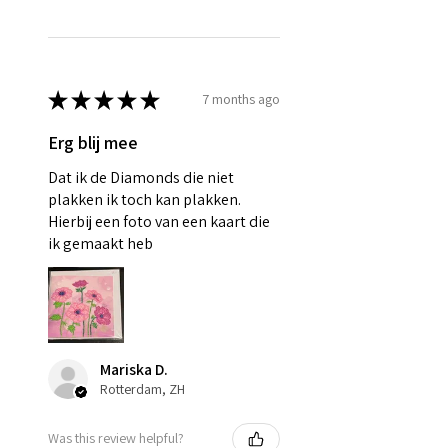
★
★
★
★
★
7 months ago
Erg blij mee
Dat ik de Diamonds die niet
plakken ik toch kan plakken.
Hierbij een foto van een kaart die
ik gemaakt heb
Mariska D.
Rotterdam, ZH
Was this review helpful?