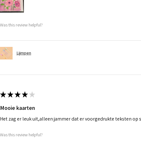
Was this review helpful?
Lijmpen
★
★
★
★
★
Mooie kaarten
Het zag er leuk uit,alleen jammer dat er voorgedrukte teksten op
Was this review helpful?