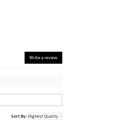
Write a review
Sort By: