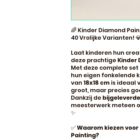
🌈 Kinder Diamond Painti
40 Vrolijke Varianten! 
Laat kinderen hun crea
deze prachtige
Kinder 
Met deze complete set
hun eigen fonkelende 
van
18x18 cm
is ideaal 
groot, maar precies go
Dankzij de
bijgeleverde 
meesterwerk meteen o
✨
✅
Waarom kiezen voor 
Painting?