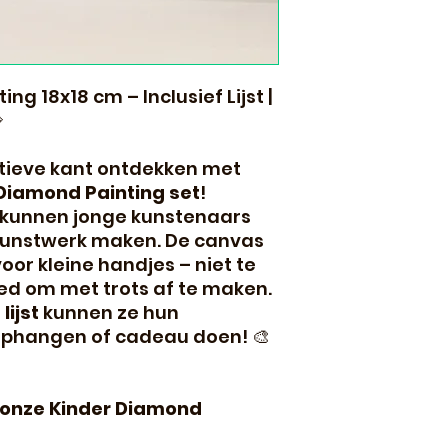
ng 18x18 cm – Inclusief Lijst |

tieve kant ontdekken met
Diamond Painting set
!
 kunnen jonge kunstenaars
kunstwerk maken. De canvas
voor kleine handjes – niet te
ed om met trots af te maken.
lijst
kunnen ze hun
phangen of cadeau doen! 🎨
onze Kinder Diamond