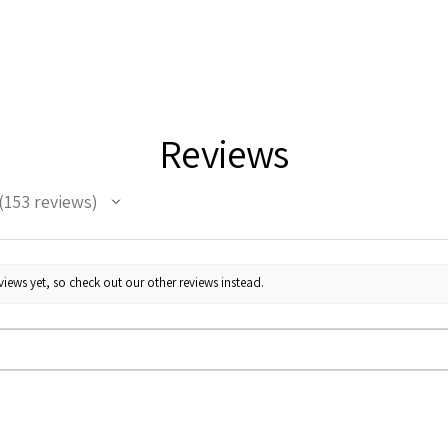
Reviews
153
reviews
53
iews yet, so check out our other reviews instead.