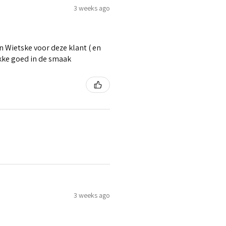
3 weeks ago
 Wietske voor deze klant ( en
ikke goed in de smaak
3 weeks ago