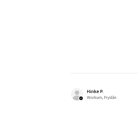
Hinke P.
Workum, Fryslân