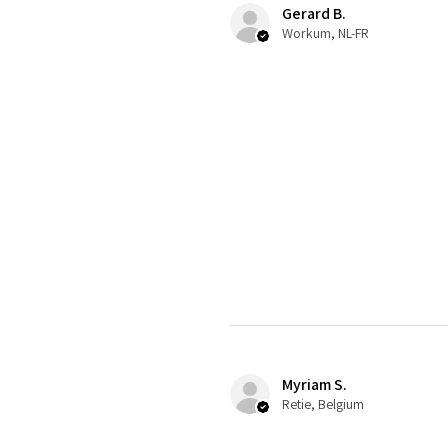
Gerard B.
Workum, NL-FR
Myriam S.
Retie, Belgium