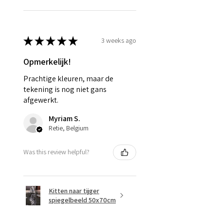
★
★
★
★
★
3 weeks ago
Opmerkelijk!
Prachtige kleuren, maar de
tekening is nog niet gans
afgewerkt.
Myriam S.
Retie, Belgium
Was this review helpful?
Kitten naar tijger
spiegelbeeld 50x70cm