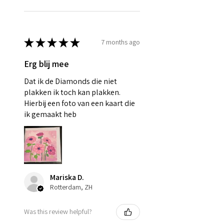
★
★
★
★
★
7 months ago
Erg blij mee
Dat ik de Diamonds die niet
plakken ik toch kan plakken.
Hierbij een foto van een kaart die
ik gemaakt heb
Mariska D.
Rotterdam, ZH
Was this review helpful?