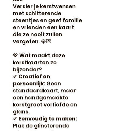
Versier je kerstwensen
met schitterende
steentjes en geef familie
en vrienden een kaart
die ze nooit zullen
vergeten. 💎💌
💖 Wat maakt deze
kerstkaarten zo
bijzonder?
✔
Creatief en
persoonlijk:
Geen
standaardkaart, maar
een handgemaakte
kerstgroet vol liefde en
glans.
✔
Eenvoudig te maken:
Plak de glinsterende