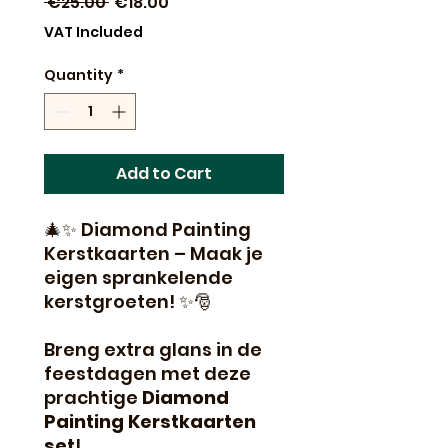
Regular
Sale
 €25.00 
€18.00
Price
Price
VAT Included
Quantity
*
Add to Cart
🎄✨ Diamond Painting
Kerstkaarten – Maak je
eigen sprankelende
kerstgroeten! ✨🎅
Breng extra glans in de
feestdagen met deze
prachtige
Diamond
Painting Kerstkaarten
set
!