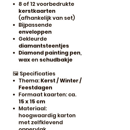
8 of 12 voorbedrukte
kerstkaarten
(afhankelijk van set)
Bijpassende
enveloppen
Gekleurde
diamantsteentjes
Diamond painting pen
,
wax
en
schudbakje
🖼️ Specificaties
Thema:
Kerst / Winter /
Feestdagen
Formaat kaarten: ca.
15 x 15 cm
Materiaal:
hoogwaardig karton
met zelfklevend
oppervlak