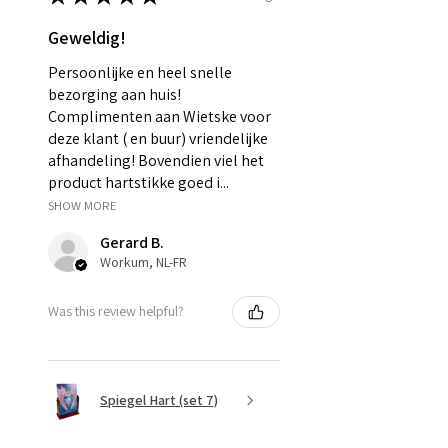
Geweldig!
Persoonlijke en heel snelle
bezorging aan huis!
Complimenten aan Wietske voor
deze klant ( en buur) vriendelijke
afhandeling! Bovendien viel het
product hartstikke goed i...
SHOW MORE
Gerard B.
Workum, NL-FR
Was this review helpful?
Spiegel Hart (set 7)