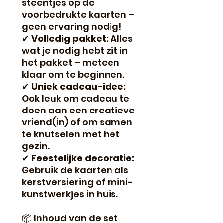
steentjes op de
voorbedrukte kaarten –
geen ervaring nodig!
✔
Volledig pakket:
Alles
wat je nodig hebt zit in
het pakket – meteen
klaar om te beginnen.
✔
Uniek cadeau-idee:
Ook leuk om cadeau te
doen aan een creatieve
vriend(in) of om samen
te knutselen met het
gezin.
✔
Feestelijke decoratie:
Gebruik de kaarten als
kerstversiering of mini-
kunstwerkjes in huis.
📦 Inhoud van de set