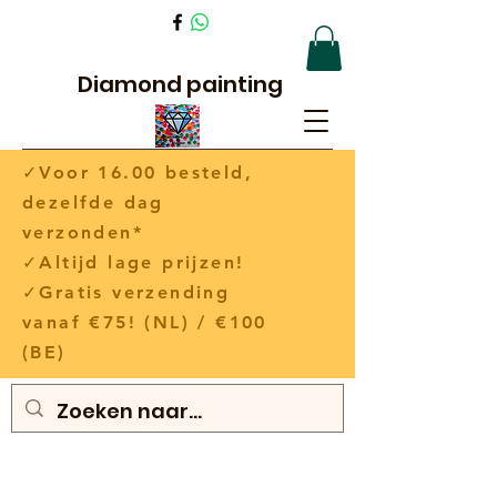
Diamond painting
✓Voor 16.00 besteld,
dezelfde dag
verzonden*
✓Altijd lage prijzen!
✓Gratis verzending
vanaf €75! (NL) / €100
(BE)