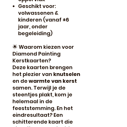
Geschikt voor:
volwassenen &
kinderen (vanaf ±6
jaar, onder
begeleiding)
🌟 Waarom kiezen voor
Diamond Painting
Kerstkaarten?
Deze kaarten brengen
het plezier van
knutselen
en de
warmte van kerst
samen. Terwijl je de
steentjes plakt, kom je
helemaal in de
feeststemming. En het
eindresultaat? Een
schitterende kaart die