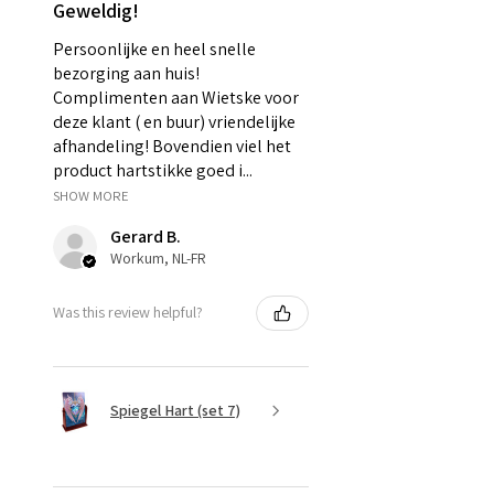
Geweldig!
Persoonlijke en heel snelle
bezorging aan huis!
Complimenten aan Wietske voor
deze klant ( en buur) vriendelijke
afhandeling! Bovendien viel het
product hartstikke goed i...
SHOW MORE
Gerard B.
Workum, NL-FR
Was this review helpful?
Spiegel Hart (set 7)