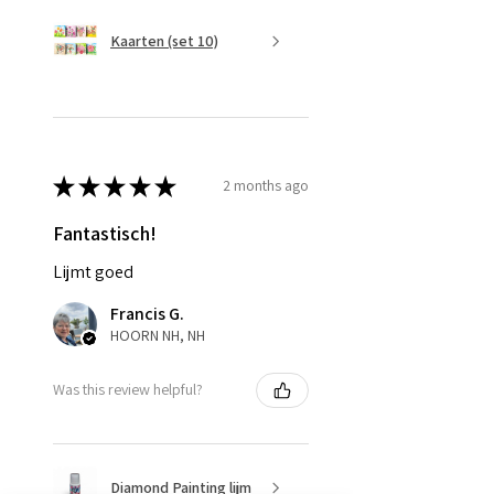
Kaarten (set 10)
★
★
★
★
★
2 months ago
Fantastisch!
Lijmt goed
Francis G.
HOORN NH, NH
Was this review helpful?
Diamond Painting lijm