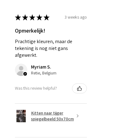
★
★
★
★
★
3 weeks ago
Opmerkelijk!
Prachtige kleuren, maar de
tekening is nog niet gans
afgewerkt.
Myriam S.
Retie, Belgium
Was this review helpful?
Kitten naar tijger
spiegelbeeld 50x70cm