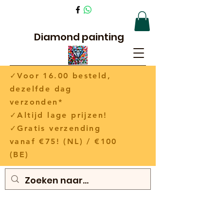
Diamond painting
✓Voor 16.00 besteld,
dezelfde dag
verzonden*
✓Altijd lage prijzen!
✓Gratis verzending
vanaf €75! (NL) / €100
(BE)