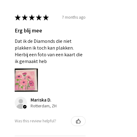
★
★
★
★
★
7 months ago
Erg blij mee
Dat ik de Diamonds die niet
plakken ik toch kan plakken.
Hierbij een foto van een kaart die
ik gemaakt heb
Mariska D.
Rotterdam, ZH
Was this review helpful?