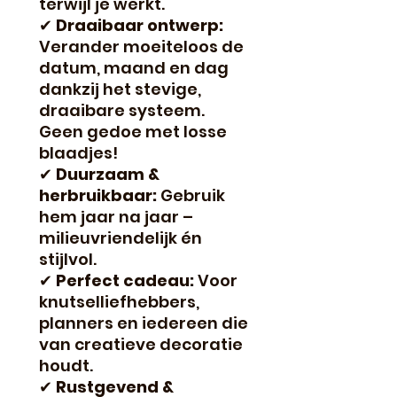
terwijl je werkt.
✔
Draaibaar ontwerp:
Verander moeiteloos de
datum, maand en dag
dankzij het stevige,
draaibare systeem.
Geen gedoe met losse
blaadjes!
✔
Duurzaam &
herbruikbaar:
Gebruik
hem jaar na jaar –
milieuvriendelijk én
stijlvol.
✔
Perfect cadeau:
Voor
knutselliefhebbers,
planners en iedereen die
van creatieve decoratie
houdt.
✔
Rustgevend &