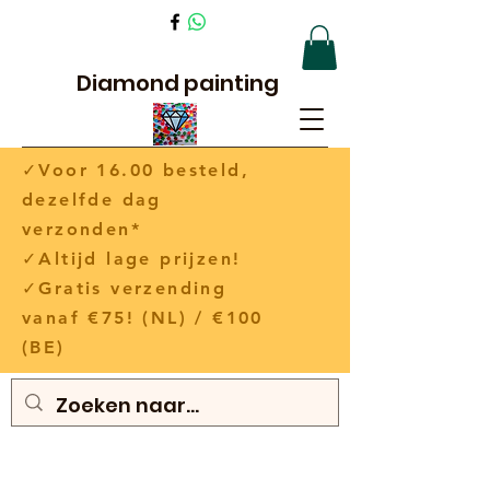
Diamond painting
✓Voor 16.00 besteld,
dezelfde dag
verzonden*
✓Altijd lage prijzen!
✓Gratis verzending
vanaf €75! (NL) / €100
(BE)