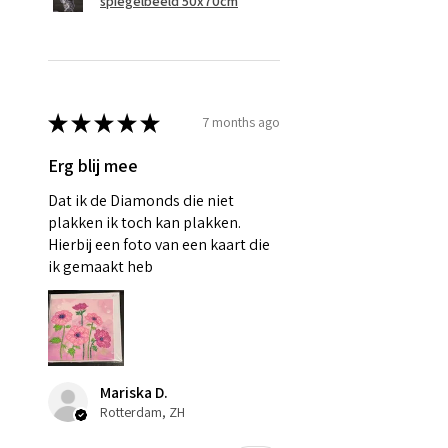
spiegelbeeld 50x70cm
★
★
★
★
★
7 months ago
Erg blij mee
Dat ik de Diamonds die niet
plakken ik toch kan plakken.
Hierbij een foto van een kaart die
ik gemaakt heb
Mariska D.
Rotterdam, ZH