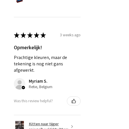
★
★
★
★
★
3 weeks ago
Opmerkelijk!
Prachtige kleuren, maar de
tekening is nog niet gans
afgewerkt.
Myriam S.
Retie, Belgium
Was this review helpful?
Kitten naar tijger