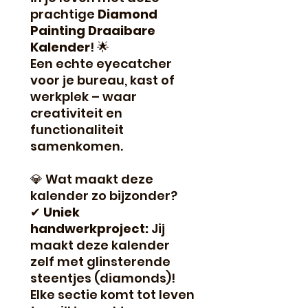
prachtige
Diamond
Painting Draaibare
Kalender
! 🌟
Een echte eyecatcher
voor je bureau, kast of
werkplek – waar
creativiteit en
functionaliteit
samenkomen.
💎 Wat maakt deze
kalender zo bijzonder?
✔
Uniek
handwerkproject:
Jij
maakt deze kalender
zelf met glinsterende
steentjes (diamonds)!
Elke sectie komt tot leven