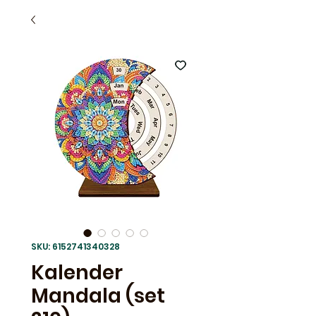
SKU: 6152741340328
Kalender
Mandala (set