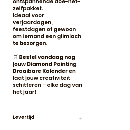
ontspannende doe-het-
zelfpakket.
Ideaal voor
verjaardagen,
feestdagen of gewoon
om iemand een glimlach
te bezorgen.
🛒
Bestel vandaag nog
jouw Diamond Painting
Draaibare Kalender
en
laat jouw creativiteit
schitteren – elke dag van
het jaar!
Levertijd