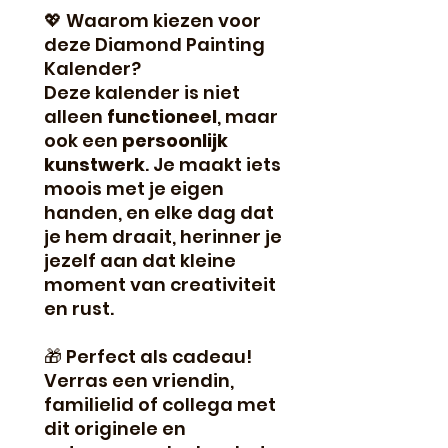
💖 Waarom kiezen voor
deze Diamond Painting
Kalender?
Deze kalender is niet
alleen
functioneel
, maar
ook een
persoonlijk
kunstwerk
. Je maakt iets
moois met je eigen
handen, en elke dag dat
je hem draait, herinner je
jezelf aan dat kleine
moment van creativiteit
en rust.
🎁 Perfect als cadeau!
Verras een vriendin,
familielid of collega met
dit originele en