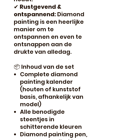
✔
Rustgevend &
ontspannend:
Diamond
painting is een heerlijke
manier om te
ontspannen en even te
ontsnappen aan de
drukte van alledag.
📦 Inhoud van de set
Complete diamond
painting kalender
(houten of kunststof
basis, afhankelijk van
model)
Alle benodigde
steentjes in
schitterende kleuren
Diamond painting pen,