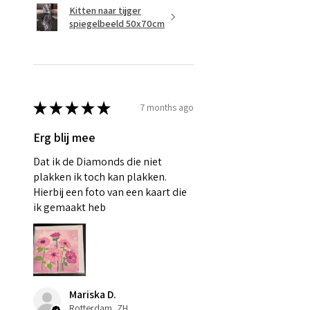
Kitten naar tijger
spiegelbeeld 50x70cm
★
★
★
★
★
7 months ago
Erg blij mee
Dat ik de Diamonds die niet
plakken ik toch kan plakken.
Hierbij een foto van een kaart die
ik gemaakt heb
Mariska D.
Rotterdam, ZH