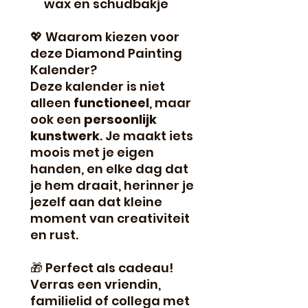
wax en schudbakje
💖 Waarom kiezen voor
deze Diamond Painting
Kalender?
Deze kalender is niet
alleen
functioneel
, maar
ook een
persoonlijk
kunstwerk
. Je maakt iets
moois met je eigen
handen, en elke dag dat
je hem draait, herinner je
jezelf aan dat kleine
moment van creativiteit
en rust.
🎁 Perfect als cadeau!
Verras een vriendin,
familielid of collega met