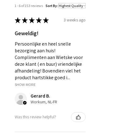
1 - 6 of 153 reviews
Sort By:
★
★
★
★
★
3 weeks ago
Geweldig!
Persoonlijke en heel snelle
bezorging aan huis!
Complimenten aan Wietske voor
deze klant ( en buur) vriendelijke
afhandeling! Bovendien viel het
product hartstikke goed i...
SHOW MORE
Gerard B.
Workum, NL-FR
Was this review helpful?