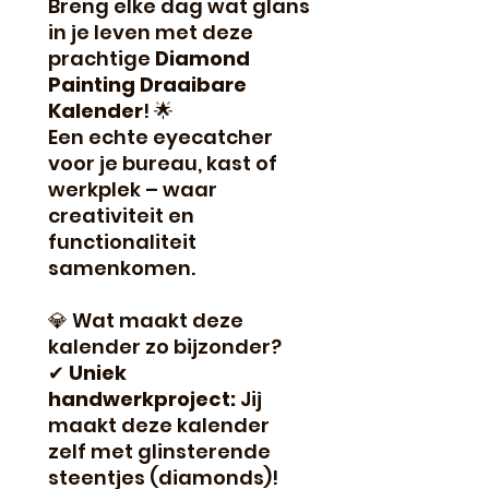
Breng elke dag wat glans
in je leven met deze
prachtige
Diamond
Painting Draaibare
Kalender
! 🌟
Een echte eyecatcher
voor je bureau, kast of
werkplek – waar
creativiteit en
functionaliteit
samenkomen.
💎 Wat maakt deze
kalender zo bijzonder?
✔
Uniek
handwerkproject:
Jij
maakt deze kalender
zelf met glinsterende
steentjes (diamonds)!