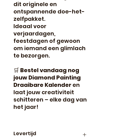
dit originele en
ontspannende doe-het-
zelfpakket.
Ideaal voor
verjaardagen,
feestdagen of gewoon
om iemand een glimlach
te bezorgen.
🛒
Bestel vandaag nog
jouw Diamond Painting
Draaibare Kalender
en
laat jouw creativiteit
schitteren – elke dag van
het jaar!
Levertijd