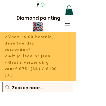
Diamond painting
✓Voor 16.00 besteld,
dezelfde dag
verzonden*
✓Altijd lage prijzen!
✓Gratis verzending
vanaf €75! (NL) / €100
(BE)