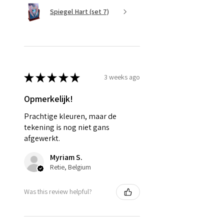
Spiegel Hart (set 7)
★
★
★
★
★
3 weeks ago
Opmerkelijk!
Prachtige kleuren, maar de
tekening is nog niet gans
afgewerkt.
Myriam S.
Retie, Belgium
Was this review helpful?