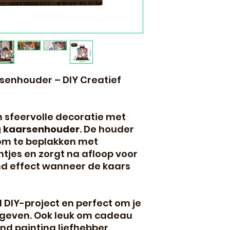
senhouder – DIY Creatief
n sfeervolle decoratie met
g kaarsenhouder
. De houder
 om te beplakken met
tjes en zorgt na afloop voor
nd effect wanneer de kaars
 DIY-project en perfect om je
e geven. Ook leuk om cadeau
d painting liefhebber.