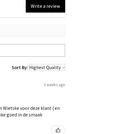
Write a review
Sort By:
3 weeks ago
 Wietske voor deze klant ( en
ikke goed in de smaak