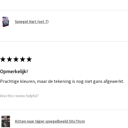
Spiegel Hart (set 7)
★
★
★
★
★
Opmerkelijk!
Prachtige kleuren, maar de tekening is nog niet gans afgewerkt.
Was this review helpful?
Kitten naar tijger spiegelbeeld 50x70cm