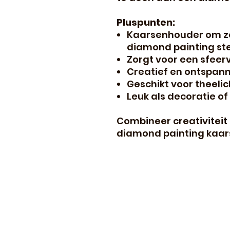
Pluspunten:
Kaarsenhouder om ze
diamond painting st
Zorgt voor een sfeerv
Creatief en ontspan
Geschikt voor theelic
Leuk als decoratie o
Combineer creativiteit
diamond painting kaars