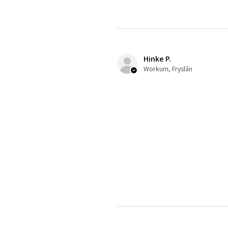
Hinke P.
Workum, Fryslân