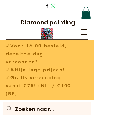
Diamond painting
✓Voor 16.00 besteld,
dezelfde dag
verzonden*
✓Altijd lage prijzen!
✓Gratis verzending
vanaf €75! (NL) / €100
(BE)