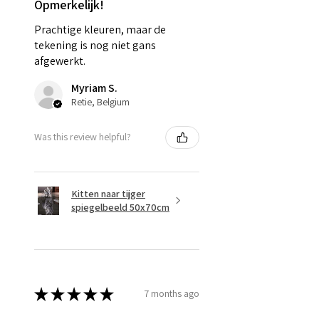
Opmerkelijk!
Prachtige kleuren, maar de
tekening is nog niet gans
afgewerkt.
Myriam S.
Retie, Belgium
Was this review helpful?
Kitten naar tijger
spiegelbeeld 50x70cm
★
★
★
★
★
7 months ago