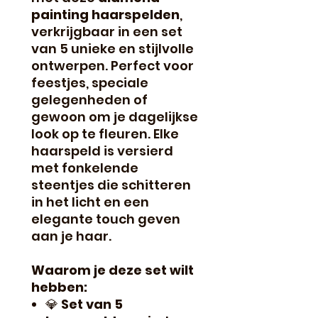
painting haarspelden
,
verkrijgbaar in een set
van 5 unieke en stijlvolle
ontwerpen. Perfect voor
feestjes, speciale
gelegenheden of
gewoon om je dagelijkse
look op te fleuren. Elke
haarspeld is versierd
met fonkelende
steentjes die schitteren
in het licht en een
elegante touch geven
aan je haar.
Waarom je deze set wilt
hebben:
💎
Set van 5