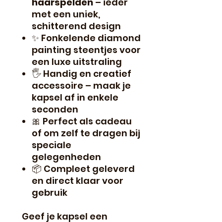
haarspelden
– ieder
met een uniek,
schitterend design
✨ Fonkelende diamond
painting steentjes voor
een luxe uitstraling
🖐️ Handig en creatief
accessoire – maak je
kapsel af in enkele
seconden
🎀 Perfect als cadeau
of om zelf te dragen bij
speciale
gelegenheden
📦 Compleet geleverd
en direct klaar voor
gebruik
Geef je kapsel een