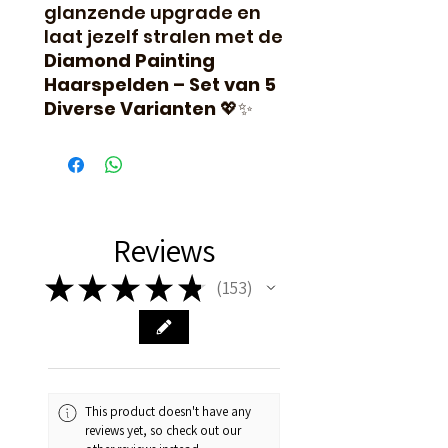
glanzende upgrade en
laat jezelf stralen met de
Diamond Painting
Haarspelden – Set van 5
Diverse Varianten
💖✨
Reviews
★
★
★
★
★
153
153
This product doesn't have any
reviews yet, so check out our