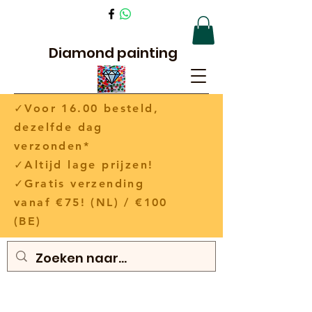
Diamond painting
✓Voor 16.00 besteld,
dezelfde dag
verzonden*
✓Altijd lage prijzen!
✓Gratis verzending
vanaf €75! (NL) / €100
(BE)