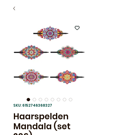
SKU: 6152746368327
Haarspelden
Mandala (set