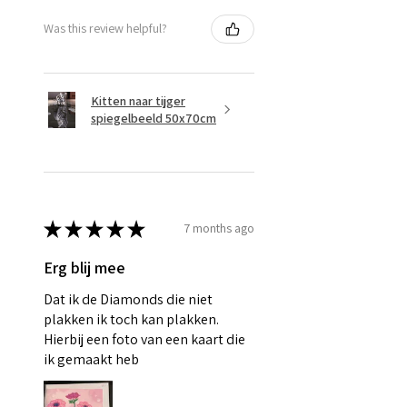
Was this review helpful?
Kitten naar tijger
spiegelbeeld 50x70cm
★
★
★
★
★
7 months ago
Erg blij mee
Dat ik de Diamonds die niet
plakken ik toch kan plakken.
Hierbij een foto van een kaart die
ik gemaakt heb