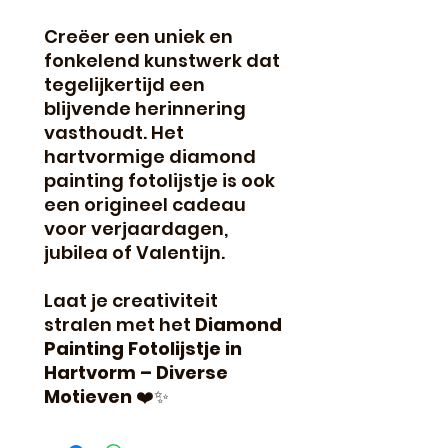
Creëer een uniek en
fonkelend kunstwerk dat
tegelijkertijd een
blijvende herinnering
vasthoudt. Het
hartvormige diamond
painting fotolijstje is ook
een origineel cadeau
voor verjaardagen,
jubilea of Valentijn.
Laat je creativiteit
stralen met het
Diamond
Painting Fotolijstje in
Hartvorm – Diverse
Motieven
❤️✨