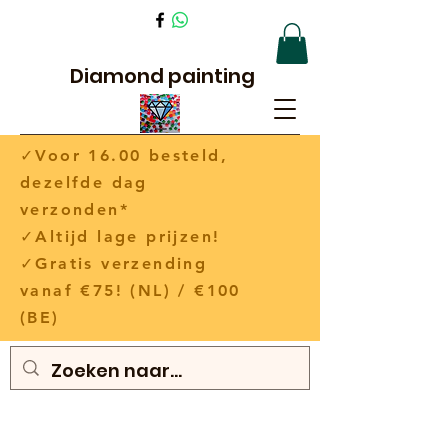
Diamond painting
✓Voor 16.00 besteld,
dezelfde dag
verzonden*
✓Altijd lage prijzen!
✓Gratis verzending
vanaf €75! (NL) / €100
(BE)