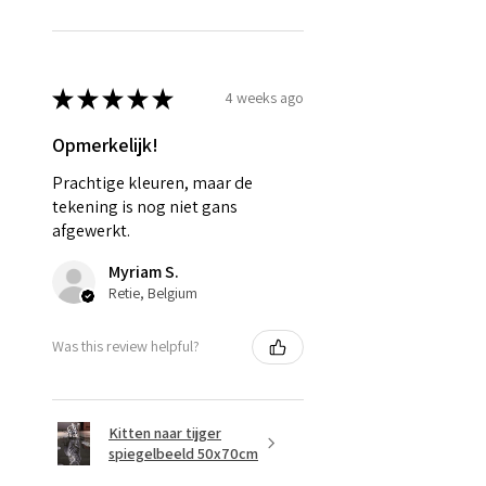
★
★
★
★
★
4 weeks ago
Opmerkelijk!
Prachtige kleuren, maar de
tekening is nog niet gans
afgewerkt.
Myriam S.
Retie, Belgium
Was this review helpful?
Kitten naar tijger
spiegelbeeld 50x70cm