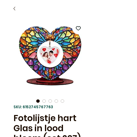
SKU: 6152745767763
Fotolijstje hart
Glas in lood