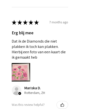
★
★
★
★
★
7 months ago
Erg blij mee
Dat ik de Diamonds die niet
plakken ik toch kan plakken.
Hierbij een foto van een kaart die
ik gemaakt heb
Mariska D.
Rotterdam, ZH
Was this review helpful?