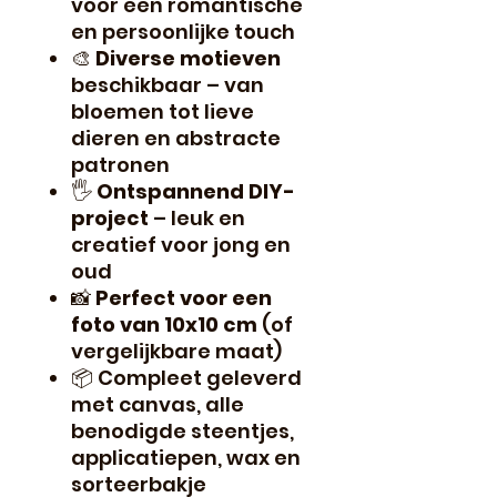
voor een romantische
en persoonlijke touch
🎨
Diverse motieven
beschikbaar – van
bloemen tot lieve
dieren en abstracte
patronen
🖐️
Ontspannend DIY-
project
– leuk en
creatief voor jong en
oud
📸
Perfect voor een
foto van 10x10 cm
(of
vergelijkbare maat)
📦 Compleet geleverd
met canvas, alle
benodigde steentjes,
applicatiepen, wax en
sorteerbakje