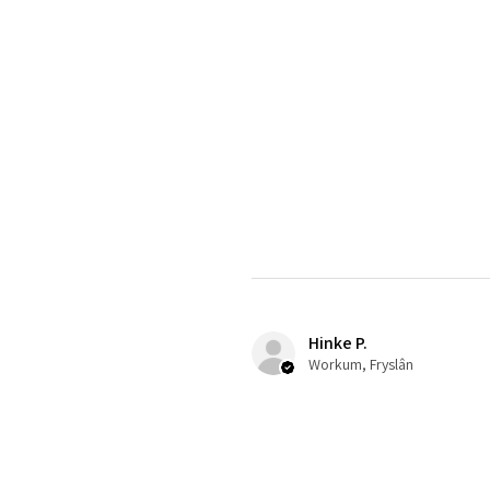
Hinke P.
Workum, Fryslân