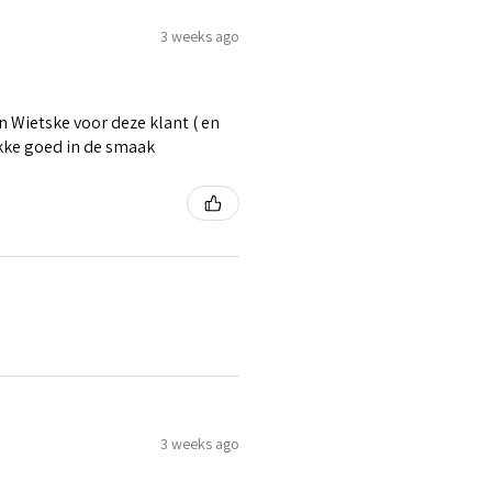
3 weeks ago
 Wietske voor deze klant ( en
ikke goed in de smaak
3 weeks ago