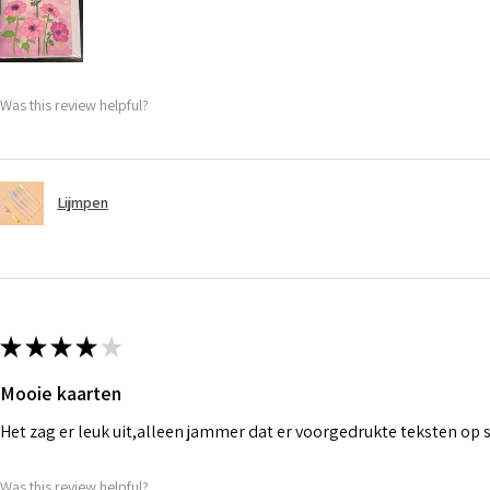
Was this review helpful?
Lijmpen
★
★
★
★
★
Mooie kaarten
Het zag er leuk uit,alleen jammer dat er voorgedrukte teksten op
Was this review helpful?