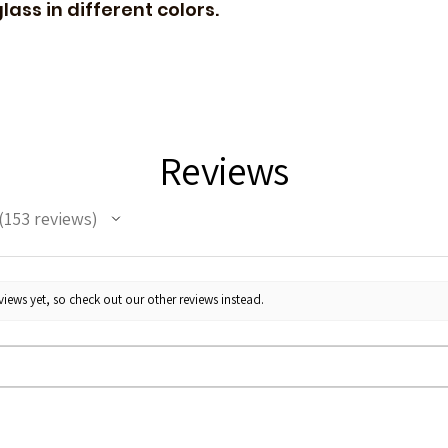
ass in different colors.
Reviews
153
reviews
53
iews yet, so check out our other reviews instead.