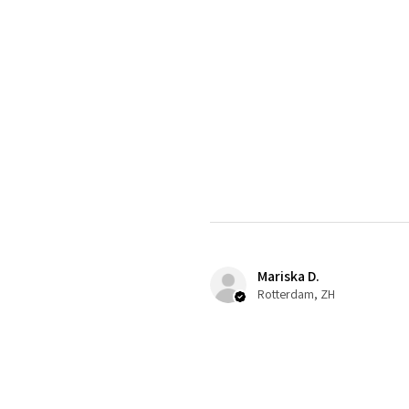
Mariska D.
Rotterdam, ZH