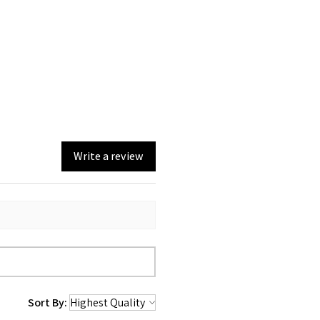
Write a review
Sort By: