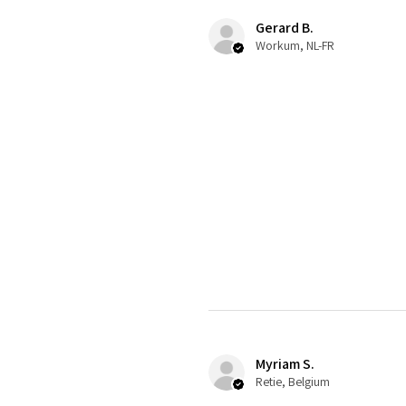
Gerard B.
Workum, NL-FR
Myriam S.
Retie, Belgium