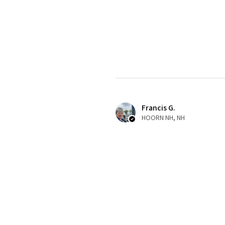
Francis G.
HOORN NH, NH