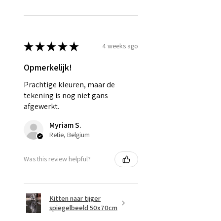
★
★
★
★
★
4 weeks ago
Opmerkelijk!
Prachtige kleuren, maar de
tekening is nog niet gans
afgewerkt.
Myriam S.
Retie, Belgium
Was this review helpful?
Kitten naar tijger
spiegelbeeld 50x70cm