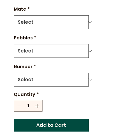
Mate
*
Pebbles
*
Number
*
Quantity
*
Add to Cart