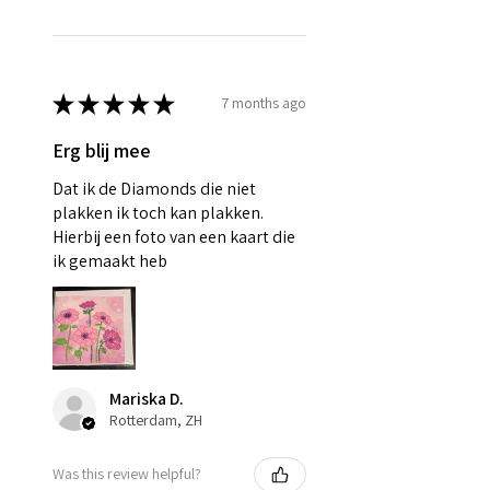
★
★
★
★
★
7 months ago
Erg blij mee
Dat ik de Diamonds die niet
plakken ik toch kan plakken.
Hierbij een foto van een kaart die
ik gemaakt heb
Mariska D.
Rotterdam, ZH
Was this review helpful?