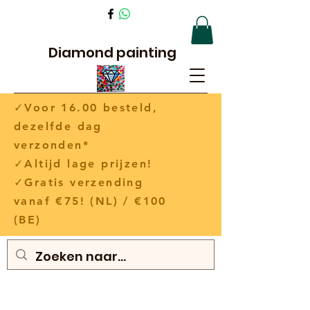
Diamond painting
✓Voor 16.00 besteld,
dezelfde dag
verzonden*
✓Altijd lage prijzen!
✓Gratis verzending
vanaf €75! (NL) / €100
(BE)