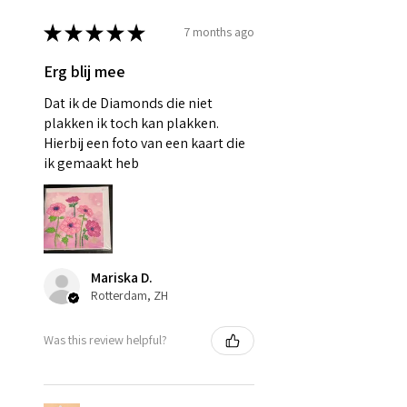
★
★
★
★
★
7 months ago
Erg blij mee
Dat ik de Diamonds die niet
plakken ik toch kan plakken.
Hierbij een foto van een kaart die
ik gemaakt heb
Mariska D.
Rotterdam, ZH
Was this review helpful?