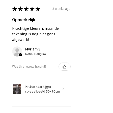
★
★
★
★
★
3 weeks ago
Opmerkelijk!
Prachtige kleuren, maar de
tekening is nog niet gans
afgewerkt.
Myriam S.
Retie, Belgium
Was this review helpful?
Kitten naar tijger
spiegelbeeld 50x70cm