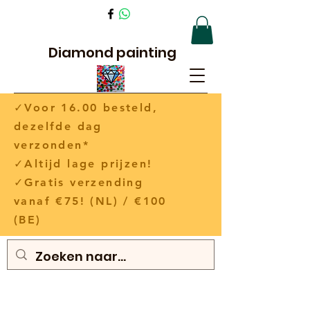
Diamond painting
✓Voor 16.00 besteld,
dezelfde dag
verzonden*
✓Altijd lage prijzen!
✓Gratis verzending
vanaf €75! (NL) / €100
(BE)