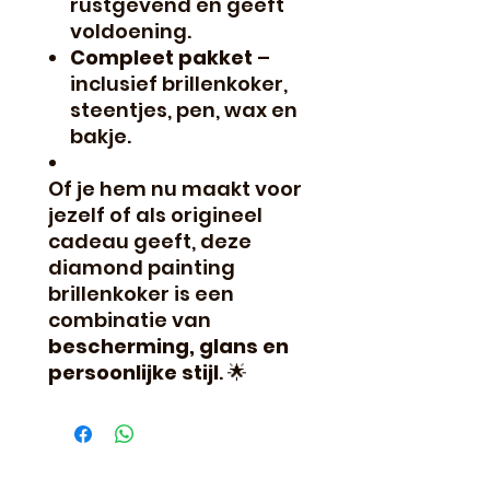
rustgevend en geeft
voldoening.
Compleet pakket
–
inclusief brillenkoker,
steentjes, pen, wax en
bakje.
Of je hem nu maakt voor
jezelf of als origineel
cadeau geeft, deze
diamond painting
brillenkoker is een
combinatie van
bescherming, glans en
persoonlijke stijl
.
🌟