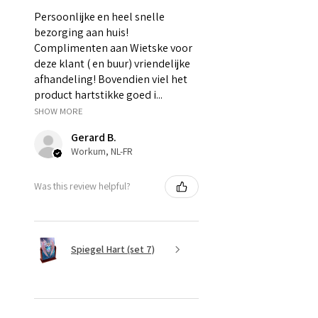
Persoonlijke en heel snelle
bezorging aan huis!
Complimenten aan Wietske voor
deze klant ( en buur) vriendelijke
afhandeling! Bovendien viel het
product hartstikke goed i...
SHOW MORE
Gerard B.
Workum, NL-FR
Was this review helpful?
Spiegel Hart (set 7)