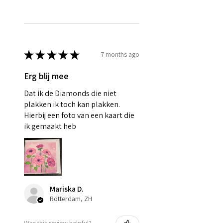
★
★
★
★
★
7 months ago
Erg blij mee
Dat ik de Diamonds die niet
plakken ik toch kan plakken.
Hierbij een foto van een kaart die
ik gemaakt heb
Mariska D.
Rotterdam, ZH