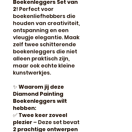
Boekenleggers Set van
2
! Perfect voor
boekenliefhebbers die
houden van creativiteit,
ontspanning en een
vleugje elegantie. Maak
zelf twee schitterende
boekenleggers die niet
alleen praktisch zijn,
maar ook echte kleine
kunstwerkjes.
✨
Waarom jij deze
Diamond Painting
Boekenleggers wilt
hebben:
✅
Twee keer zoveel
plezier
– Deze set bevat
2 prachtige ontwerpen