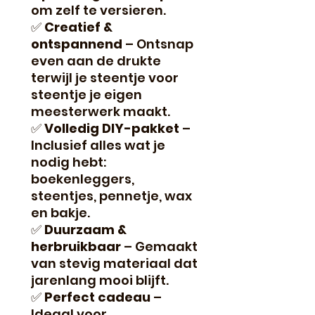
om zelf te versieren.
✅
Creatief &
ontspannend
– Ontsnap
even aan de drukte
terwijl je steentje voor
steentje je eigen
meesterwerk maakt.
✅
Volledig DIY-pakket
–
Inclusief alles wat je
nodig hebt:
boekenleggers,
steentjes, pennetje, wax
en bakje.
✅
Duurzaam &
herbruikbaar
– Gemaakt
van stevig materiaal dat
jarenlang mooi blijft.
✅
Perfect cadeau
–
Ideaal voor