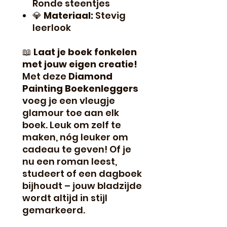
Ronde steentjes
💎
Materiaal:
Stevig
leerlook
📖
Laat je boek fonkelen
met jouw eigen creatie!
Met deze
Diamond
Painting Boekenleggers
voeg je een vleugje
glamour toe aan elk
boek. Leuk om zelf te
maken, nóg leuker om
cadeau te geven! Of je
nu een roman leest,
studeert of een dagboek
bijhoudt – jouw bladzijde
wordt altijd in stijl
gemarkeerd.