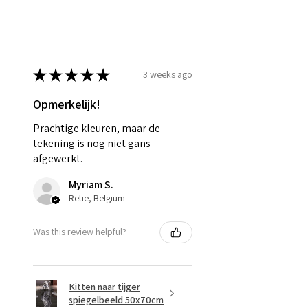
★
★
★
★
★
3 weeks ago
Opmerkelijk!
Prachtige kleuren, maar de
tekening is nog niet gans
afgewerkt.
Myriam S.
Retie, Belgium
Was this review helpful?
Kitten naar tijger
spiegelbeeld 50x70cm