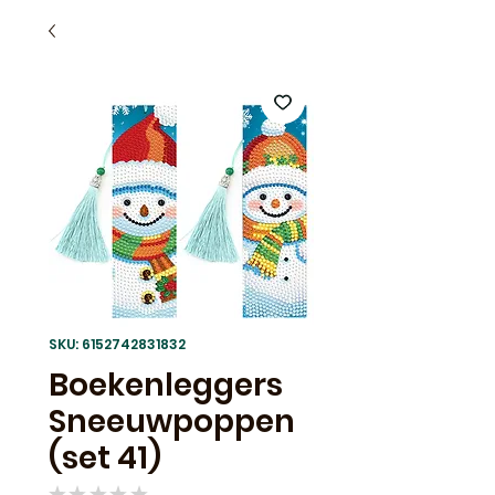
SKU: 6152742831832
Boekenleggers
Sneeuwpoppen
(set 41)
★
★
★
★
★