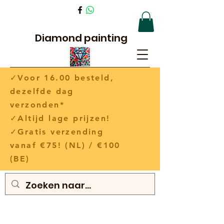
Diamond painting
✓Voor 16.00 besteld,
dezelfde dag
verzonden*
✓Altijd lage prijzen!
✓Gratis verzending
vanaf €75! (NL) / €100
(BE)