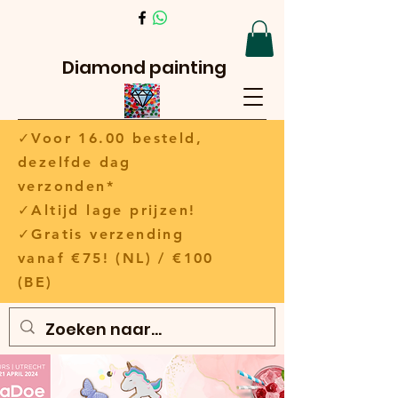
Diamond painting
✓Voor 16.00 besteld,
dezelfde dag
verzonden*
✓Altijd lage prijzen!
✓Gratis verzending
vanaf €75! (NL) / €100
(BE)