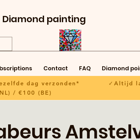
Diamond painting
bscriptions
Contact
FAQ
Diamond poi
 dezelfde dag verzonden* ✓Altijd la
NL) / €100 (BE)
abeurs Amstel