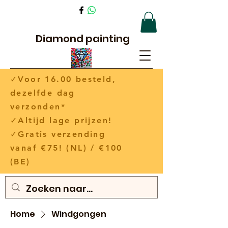
Diamond painting
✓Voor 16.00 besteld,
dezelfde dag
verzonden*
✓Altijd lage prijzen!
✓Gratis verzending
vanaf €75! (NL) / €100
(BE)
Home
Windgongen