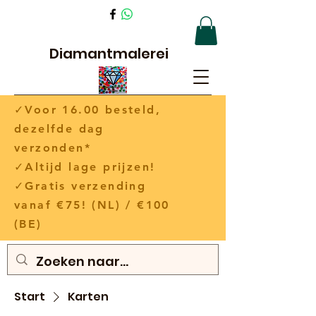
Diamantmalerei
✓Voor 16.00 besteld,
dezelfde dag
verzonden*
✓Altijd lage prijzen!
✓Gratis verzending
vanaf €75! (NL) / €100
(BE)
Start
Karten