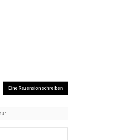
Eine Rezension schreiben
n an.