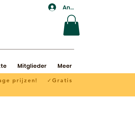
Anmelden
te
Mitglieder
Meer
ge prijzen! ✓Gratis