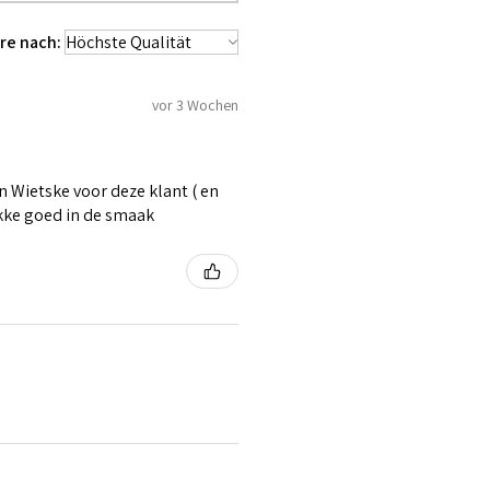
re nach:
vor 3 Wochen
 Wietske voor deze klant ( en
ikke goed in de smaak