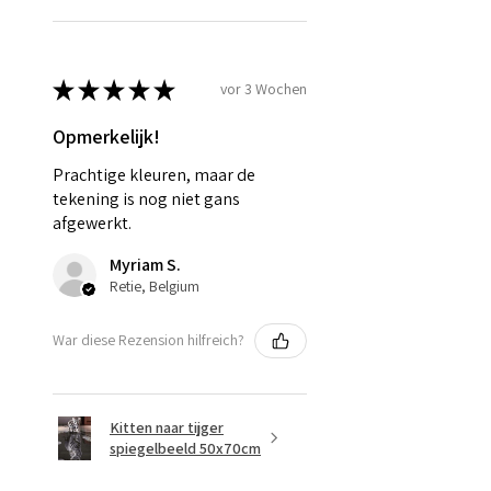
★
★
★
★
★
vor 3 Wochen
Opmerkelijk!
Prachtige kleuren, maar de
tekening is nog niet gans
afgewerkt.
Myriam S.
Retie, Belgium
War diese Rezension hilfreich?
Kitten naar tijger
spiegelbeeld 50x70cm