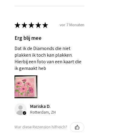
★
★
★
★
★
vor 7 Monaten
Erg blij mee
Dat ik de Diamonds die niet
plakken ik toch kan plakken.
Hierbij een foto van een kaart die
ik gemaakt heb
Mariska D.
Rotterdam, ZH
War diese Rezension hilfreich?