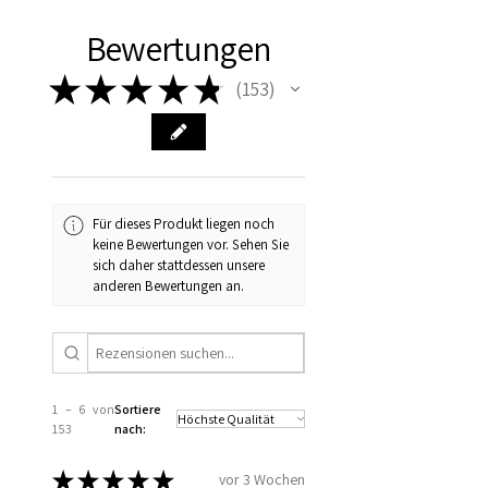
Bewertungen
★
★
★
★
★
153
153
Für dieses Produkt liegen noch
keine Bewertungen vor. Sehen Sie
sich daher stattdessen unsere
anderen Bewertungen an.
1 – 6 von
Sortiere
153
nach:
★
★
★
★
★
vor 3 Wochen