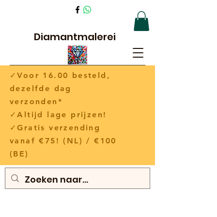
Diamantmalerei
✓Voor 16.00 besteld,
dezelfde dag
verzonden*
✓Altijd lage prijzen!
✓Gratis verzending
vanaf €75! (NL) / €100
(BE)