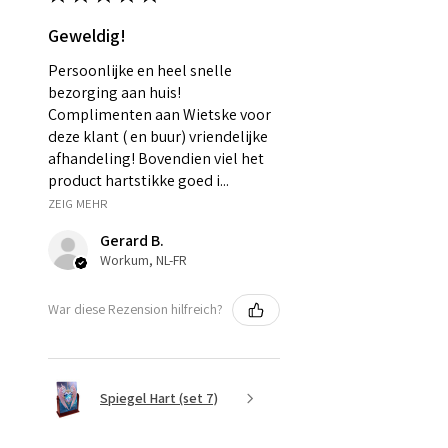
Geweldig!
Persoonlijke en heel snelle
bezorging aan huis!
Complimenten aan Wietske voor
deze klant ( en buur) vriendelijke
afhandeling! Bovendien viel het
product hartstikke goed i...
ZEIG MEHR
Gerard B.
Workum, NL-FR
War diese Rezension hilfreich?
Spiegel Hart (set 7)