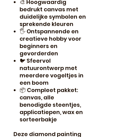
🎨 Hoogwaardig
bedrukt canvas met
duidelijke symbolen en
sprekende kleuren
🖐️ Ontspannende en
creatieve hobby voor
beginners en
gevorderden
🐦 Sfeervol
natuurontwerp met
meerdere vogeltjes in
een boom
📦 Compleet pakket:
canvas, alle
benodigde steentjes,
applicatiepen, wax en
sorteerbakje
Deze diamond painting