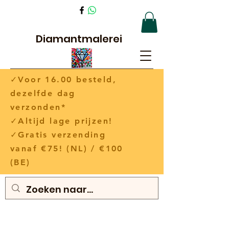
Diamantmalerei
✓Voor 16.00 besteld,
dezelfde dag
verzonden*
✓Altijd lage prijzen!
✓Gratis verzending
vanaf €75! (NL) / €100
(BE)