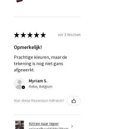
★
★
★
★
★
vor 3 Wochen
Opmerkelijk!
Prachtige kleuren, maar de
tekening is nog niet gans
afgewerkt.
Myriam S.
Retie, Belgium
War diese Rezension hilfreich?
Kitten naar tijger
spiegelbeeld 50x70cm