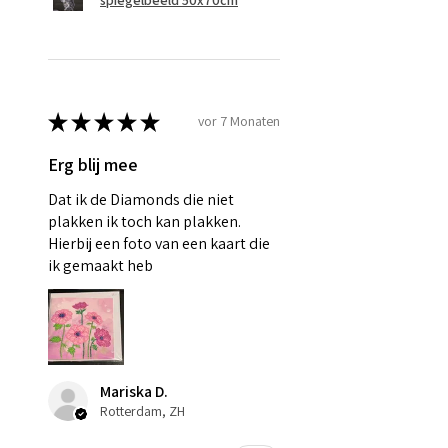
★
★
★
★
★
vor 7 Monaten
Erg blij mee
Dat ik de Diamonds die niet
plakken ik toch kan plakken.
Hierbij een foto van een kaart die
ik gemaakt heb
Mariska D.
Rotterdam, ZH