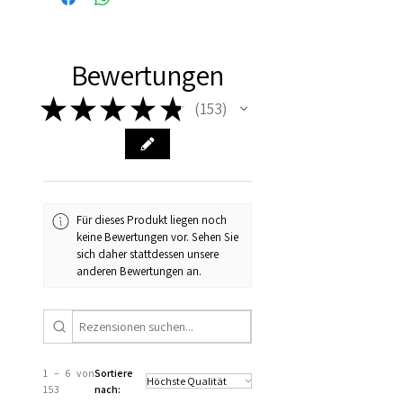
Bewertungen
★
★
★
★
★
153
153
Für dieses Produkt liegen noch
keine Bewertungen vor. Sehen Sie
sich daher stattdessen unsere
anderen Bewertungen an.
1 – 6 von
Sortiere
153
nach: