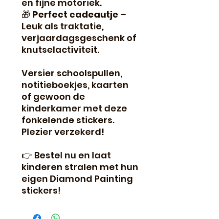
en fijne motoriek.
🎁
Perfect cadeautje
–
Leuk als traktatie,
verjaardagsgeschenk of
knutselactiviteit.
Versier schoolspullen,
notitieboekjes, kaarten
of gewoon de
kinderkamer met deze
fonkelende stickers.
Plezier verzekerd!
👉 Bestel nu en laat
kinderen stralen met hun
eigen Diamond Painting
stickers!