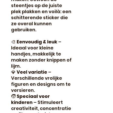
steentjes op de juiste
plek plakken en voilà: een
schitterende sticker die
ze overal kunnen
gebruiken.
🎨
Eenvoudig & leuk
–
Ideaal voor kleine
handjes, makkelijk te
maken zonder knippen of
lijm.
💎
Veel variatie
–
Verschillende vrolijke
figuren en designs om te
versieren.
🧒
Speciaal voor
kinderen
– Stimuleert
creativiteit, concentratie