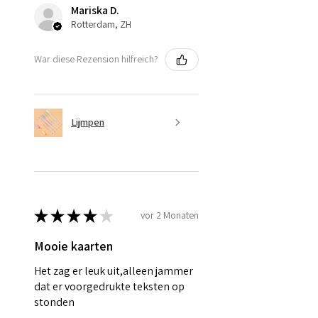
Mariska D.
Rotterdam, ZH
War diese Rezension hilfreich?
Lijmpen
★
★
★
★
★
vor 2 Monaten
Mooie kaarten
Het zag er leuk uit,alleen jammer
dat er voorgedrukte teksten op
stonden