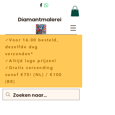
Diamantmalerei
✓Voor 16.00 besteld,
dezelfde dag
verzonden*
✓Altijd lage prijzen!
✓Gratis verzending
vanaf €75! (NL) / €100
(BE)