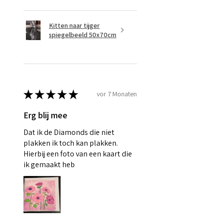
Kitten naar tijger
spiegelbeeld 50x70cm
★
★
★
★
★
vor 7 Monaten
Erg blij mee
Dat ik de Diamonds die niet
plakken ik toch kan plakken.
Hierbij een foto van een kaart die
ik gemaakt heb