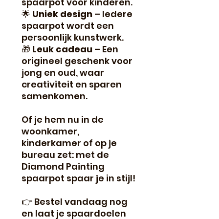
spaarpot voor kinderen.
🌟
Uniek design
– Iedere
spaarpot wordt een
persoonlijk kunstwerk.
🎁
Leuk cadeau
– Een
origineel geschenk voor
jong en oud, waar
creativiteit en sparen
samenkomen.
Of je hem nu in de
woonkamer,
kinderkamer of op je
bureau zet: met de
Diamond Painting
spaarpot spaar je in stijl!
👉 Bestel vandaag nog
en laat je spaardoelen