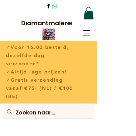
Diamantmalerei
✓Voor 16.00 besteld,
dezelfde dag
verzonden*
✓Altijd lage prijzen!
✓Gratis verzending
vanaf €75! (NL) / €100
(BE)