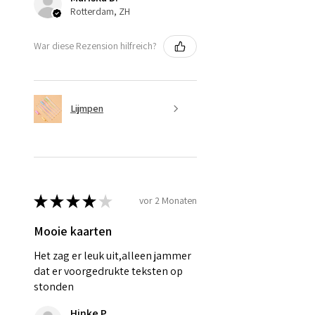
Rotterdam, ZH
War diese Rezension hilfreich?
Lijmpen
★
★
★
★
★
vor 2 Monaten
Mooie kaarten
Het zag er leuk uit,alleen jammer
dat er voorgedrukte teksten op
stonden
Hinke P.