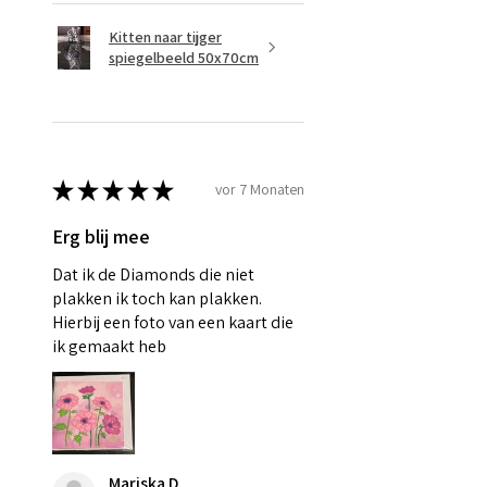
Kitten naar tijger
spiegelbeeld 50x70cm
★
★
★
★
★
vor 7 Monaten
Erg blij mee
Dat ik de Diamonds die niet
plakken ik toch kan plakken.
Hierbij een foto van een kaart die
ik gemaakt heb
Mariska D.