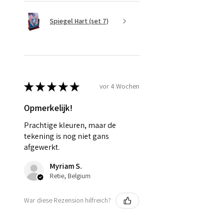
Spiegel Hart (set 7)
★
★
★
★
★
vor 4 Wochen
Opmerkelijk!
Prachtige kleuren, maar de
tekening is nog niet gans
afgewerkt.
Myriam S.
Retie, Belgium
War diese Rezension hilfreich?