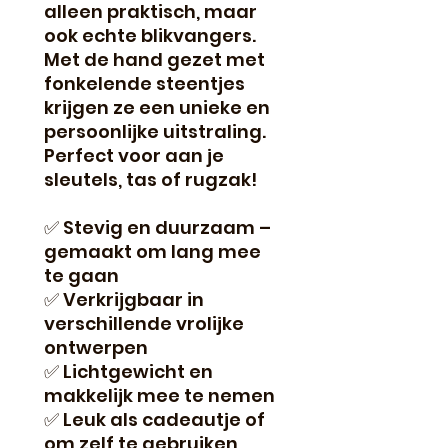
alleen praktisch, maar
ook echte blikvangers.
Met de hand gezet met
fonkelende steentjes
krijgen ze een unieke en
persoonlijke uitstraling.
Perfect voor aan je
sleutels, tas of rugzak!
✅ Stevig en duurzaam –
gemaakt om lang mee
te gaan
✅ Verkrijgbaar in
verschillende vrolijke
ontwerpen
✅ Lichtgewicht en
makkelijk mee te nemen
✅ Leuk als cadeautje of
om zelf te gebruiken