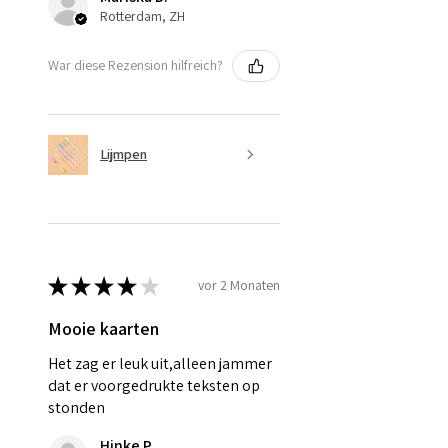
Rotterdam, ZH
War diese Rezension hilfreich?
Lijmpen
★
★
★
★
★
vor 2 Monaten
Mooie kaarten
Het zag er leuk uit,alleen jammer
dat er voorgedrukte teksten op
stonden
Hinke P.