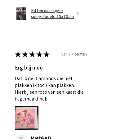
Kitten naar tijger
spiegelbeeld 50x70cm
★
★
★
★
★
vor 7 Monaten
Erg blij mee
Dat ik de Diamonds die niet
plakken ik toch kan plakken.
Hierbij een foto van een kaart die
ik gemaakt heb
Mariska D.