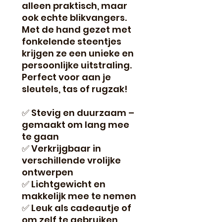
alleen praktisch, maar
ook echte blikvangers.
Met de hand gezet met
fonkelende steentjes
krijgen ze een unieke en
persoonlijke uitstraling.
Perfect voor aan je
sleutels, tas of rugzak!
✅ Stevig en duurzaam –
gemaakt om lang mee
te gaan
✅ Verkrijgbaar in
verschillende vrolijke
ontwerpen
✅ Lichtgewicht en
makkelijk mee te nemen
✅ Leuk als cadeautje of
om zelf te gebruiken