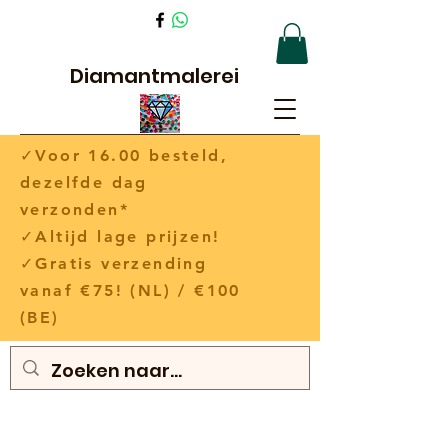
Diamantmalerei
✓Voor 16.00 besteld,
dezelfde dag
verzonden*
✓Altijd lage prijzen!
✓Gratis verzending
vanaf €75! (NL) / €100
(BE)