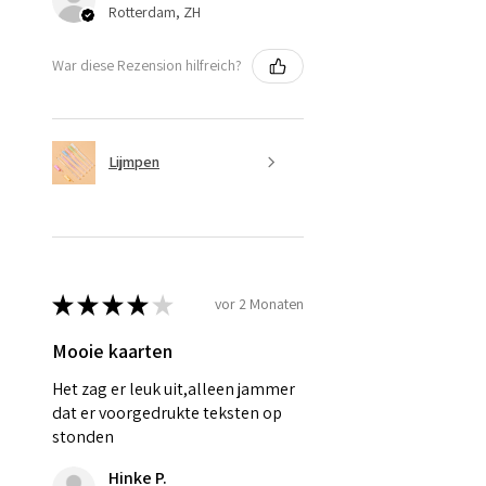
Rotterdam, ZH
War diese Rezension hilfreich?
Lijmpen
★
★
★
★
★
vor 2 Monaten
Mooie kaarten
Het zag er leuk uit,alleen jammer
dat er voorgedrukte teksten op
stonden
Hinke P.