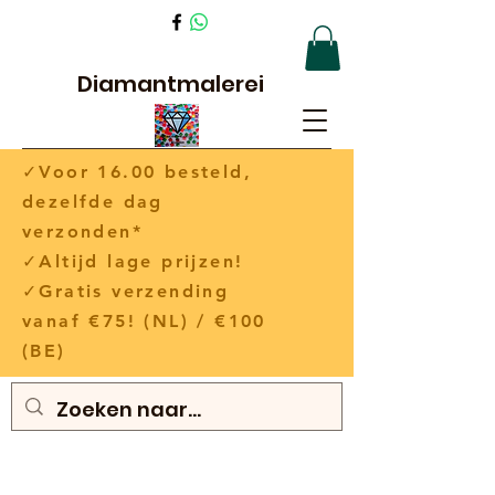
Diamantmalerei
✓Voor 16.00 besteld,
dezelfde dag
verzonden*
✓Altijd lage prijzen!
✓Gratis verzending
vanaf €75! (NL) / €100
(BE)