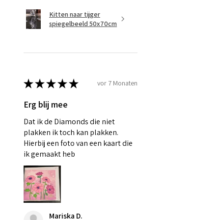
Kitten naar tijger
spiegelbeeld 50x70cm
★
★
★
★
★
vor 7 Monaten
Erg blij mee
Dat ik de Diamonds die niet
plakken ik toch kan plakken.
Hierbij een foto van een kaart die
ik gemaakt heb
Mariska D.