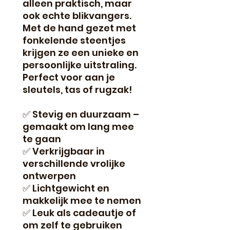
alleen praktisch, maar
ook echte blikvangers.
Met de hand gezet met
fonkelende steentjes
krijgen ze een unieke en
persoonlijke uitstraling.
Perfect voor aan je
sleutels, tas of rugzak!
✅ Stevig en duurzaam –
gemaakt om lang mee
te gaan
✅ Verkrijgbaar in
verschillende vrolijke
ontwerpen
✅ Lichtgewicht en
makkelijk mee te nemen
✅ Leuk als cadeautje of
om zelf te gebruiken