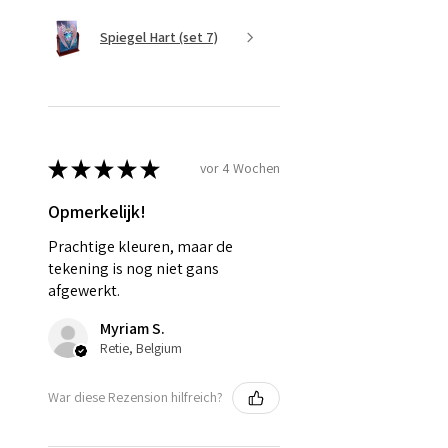
Spiegel Hart (set 7)
★
★
★
★
★
vor 4 Wochen
Opmerkelijk!
Prachtige kleuren, maar de
tekening is nog niet gans
afgewerkt.
Myriam S.
Retie, Belgium
War diese Rezension hilfreich?