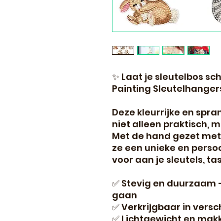
✨ Laat je sleutelbos s
Painting Sleutelhanger
Deze kleurrijke en spra
niet alleen praktisch, 
Met de hand gezet met 
ze een unieke en persoon
voor aan je sleutels, ta
✅ Stevig en duurzaam 
gaan
✅ Verkrijgbaar in versc
✅ Lichtgewicht en mak