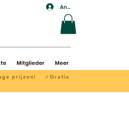
Anmelden
te
Mitglieder
Meer
ge prijzen! ✓Gratis