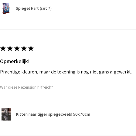
Spiegel Hart (set 7)
★
★
★
★
★
Opmerkelijk!
Prachtige kleuren, maar de tekening is nog niet gans afgewerkt.
War diese Rezension hilfreich?
Kitten naar tijger spiegelbeeld 50x70cm