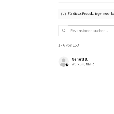
Für dieses Produkt liegen noch k
1 - 6 von 153
Gerard B.
Workum, NL-FR