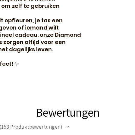
 om zelf te gebruiken
lt opfleuren, je tas een
 geven of iemand wilt
gineel cadeau: onze Diamond
 zorgen altijd voor een
het dagelijks leven.
ffect! ✨
Bewertungen
153
Produktbewertungen
53