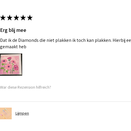
★
★
★
★
★
Erg blij mee
Dat ik de Diamonds die niet plakken ik toch kan plakken. Hierbij ee
gemaakt heb
War diese Rezension hilfreich?
Lijmpen