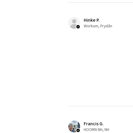
Hinke P.
Workum, Fryslân
Francis G.
HOORN NH, NH