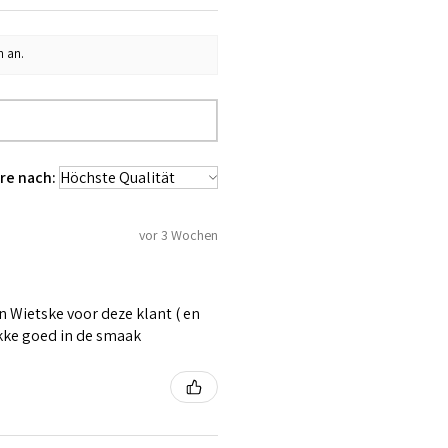
n an.
re nach:
vor 3 Wochen
 Wietske voor deze klant ( en
ikke goed in de smaak