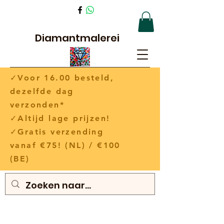
Diamantmalerei
✓Voor 16.00 besteld,
dezelfde dag
verzonden*
✓Altijd lage prijzen!
✓Gratis verzending
vanaf €75! (NL) / €100
(BE)