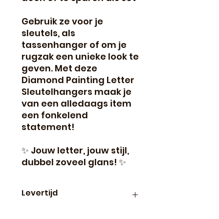
Gebruik ze voor je
sleutels, als
tassenhanger of om je
rugzak een unieke look te
geven. Met deze
Diamond Painting Letter
Sleutelhangers maak je
van een alledaags item
een fonkelend
statement!
✨ Jouw letter, jouw stijl,
dubbel zoveel glans! ✨
Levertijd
Binnen 24 uur verzonden, dus