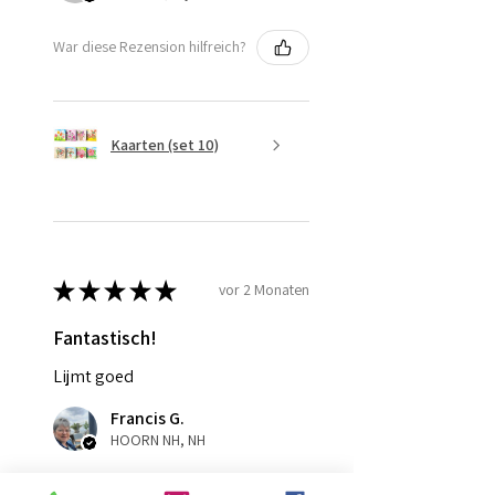
War diese Rezension hilfreich?
Kaarten (set 10)
★
★
★
★
★
vor 2 Monaten
Fantastisch!
Lijmt goed
Francis G.
HOORN NH, NH
War diese Rezension hilfreich?