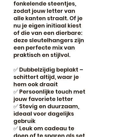
fonkelende steentjes,
zodat jouw letter van
alle kanten straalt. Of je
nu je eigen initiaal kiest
of die van een dierbare:
deze sleutelhangers zijn
een perfecte mix van
praktisch en stijlvol.
✅ Dubbelzijdig beplakt –
schittert altijd, waar je
hem ook draait
✅ Persoonlijke touch met
jouw favoriete letter
✅ Stevig en duurzaam,
ideaal voor dagelijks
gebruik
✅ Leuk om cadeau te
doen of te sparen als set