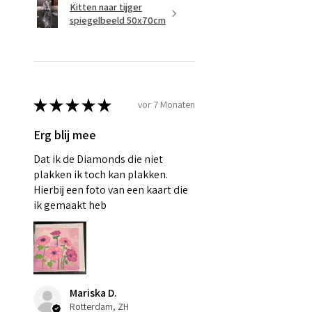
Kitten naar tijger
spiegelbeeld 50x70cm
★
★
★
★
★
vor 7 Monaten
Erg blij mee
Dat ik de Diamonds die niet
plakken ik toch kan plakken.
Hierbij een foto van een kaart die
ik gemaakt heb
Mariska D.
Rotterdam, ZH