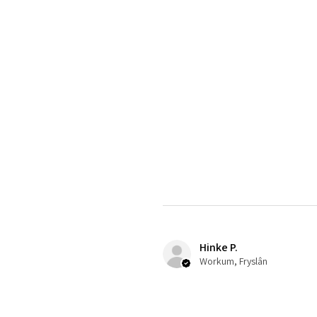
Hinke P.
Workum, Fryslân