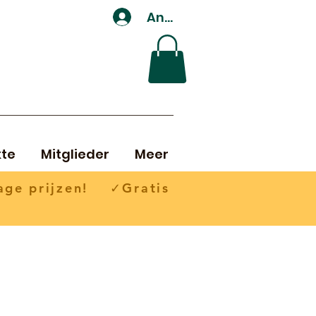
Anmelden
te
Mitglieder
Meer
ge prijzen! ✓Gratis