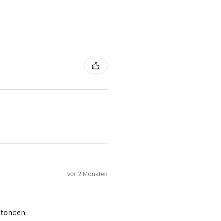
vor 2 Monaten
 stonden