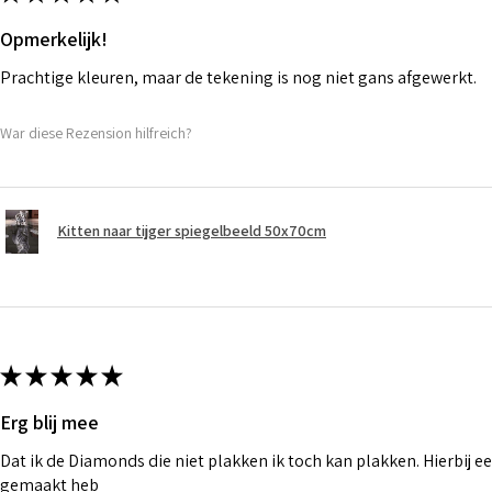
Opmerkelijk!
Prachtige kleuren, maar de tekening is nog niet gans afgewerkt.
War diese Rezension hilfreich?
Kitten naar tijger spiegelbeeld 50x70cm
★
★
★
★
★
Erg blij mee
Dat ik de Diamonds die niet plakken ik toch kan plakken. Hierbij ee
gemaakt heb