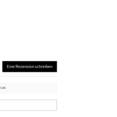
Eine Rezension schreiben
n an.