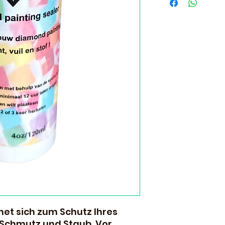
volgende dag al i
net sich zum Schutz Ihres
Schmutz und Staub. Vor