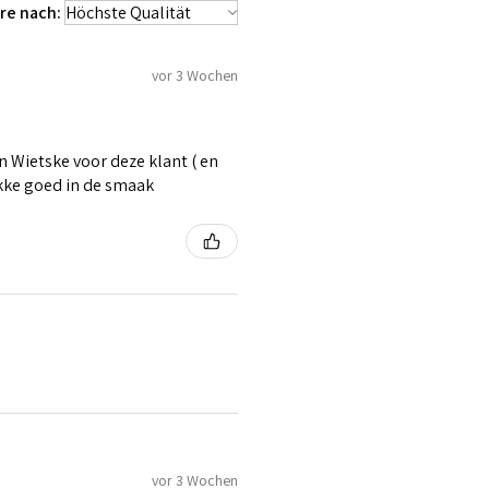
re nach:
vor 3 Wochen
 Wietske voor deze klant ( en
ikke goed in de smaak
vor 3 Wochen