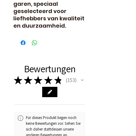
garen, speciaal
geselecteerd voor
liefhebbers van kwaliteit
en duurzaamheid.
Bewertungen
★
★
★
★
★
153
153
Für dieses Produkt liegen noch
keine Bewertungen vor. Sehen Sie
sich daher stattdessen unsere
anderen Bewertungen an.