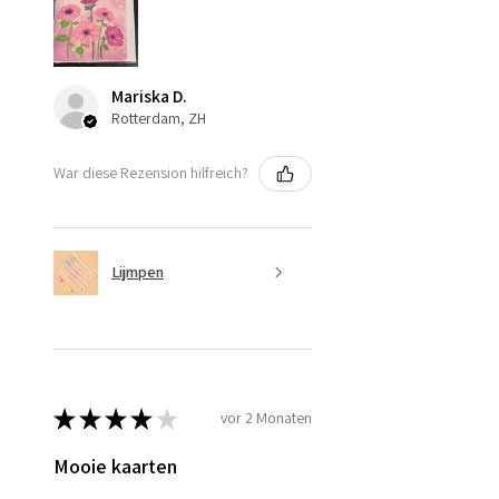
Mariska D.
Rotterdam, ZH
War diese Rezension hilfreich?
Lijmpen
★
★
★
★
★
vor 2 Monaten
Mooie kaarten