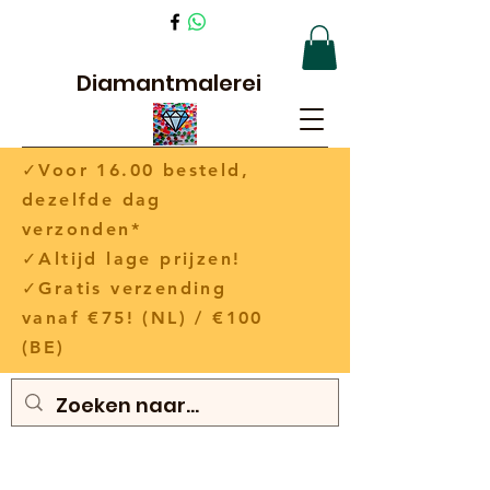
Diamantmalerei
✓Voor 16.00 besteld,
dezelfde dag
verzonden*
✓Altijd lage prijzen!
✓Gratis verzending
vanaf €75! (NL) / €100
(BE)