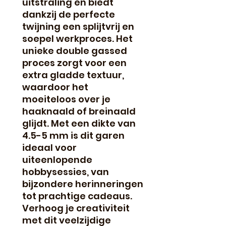
uitstraling en biedt
dankzij de perfecte
twijning een splijtvrij en
soepel werkproces. Het
unieke double gassed
proces zorgt voor een
extra gladde textuur,
waardoor het
moeiteloos over je
haaknaald of breinaald
glijdt. Met een dikte van
4.5-5 mm is dit garen
ideaal voor
uiteenlopende
hobbysessies, van
bijzondere herinneringen
tot prachtige cadeaus.
Verhoog je creativiteit
met dit veelzijdige