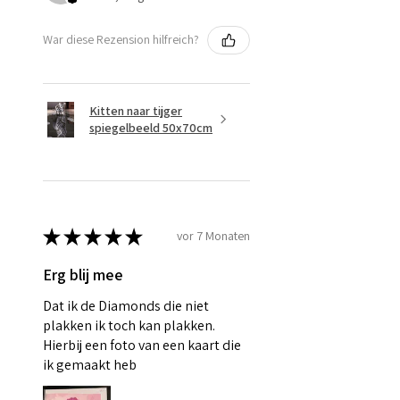
War diese Rezension hilfreich?
Kitten naar tijger
spiegelbeeld 50x70cm
★
★
★
★
★
vor 7 Monaten
Erg blij mee
Dat ik de Diamonds die niet
plakken ik toch kan plakken.
Hierbij een foto van een kaart die
ik gemaakt heb