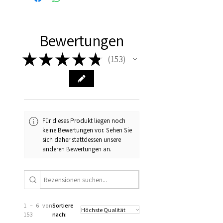
huis!
Bewertungen
★
★
★
★
★
153
153
Für dieses Produkt liegen noch
keine Bewertungen vor. Sehen Sie
sich daher stattdessen unsere
anderen Bewertungen an.
1 – 6 von
Sortiere
153
nach: