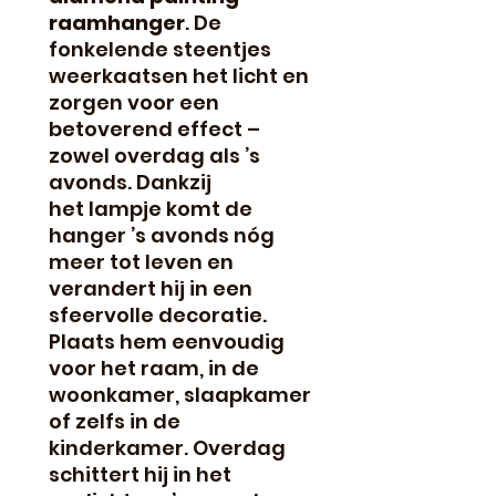
raamhanger
. De
fonkelende steentjes
weerkaatsen het licht en
zorgen voor een
betoverend effect –
zowel overdag als ’s
avonds. Dankzij
het lampje komt de
hanger ’s avonds nóg
meer tot leven en
verandert hij in een
sfeervolle decoratie.
Plaats hem eenvoudig
voor het raam, in de
woonkamer, slaapkamer
of zelfs in de
kinderkamer. Overdag
schittert hij in het