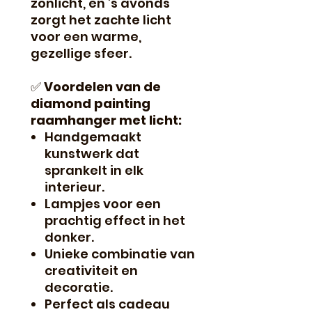
zonlicht, en ’s avonds
zorgt het zachte licht
voor een warme,
gezellige sfeer.
✅
Voordelen van de
diamond painting
raamhanger met licht:
Handgemaakt
kunstwerk dat
sprankelt in elk
interieur.
Lampjes voor een
prachtig effect in het
donker.
Unieke combinatie van
creativiteit en
decoratie.
Perfect als cadeau