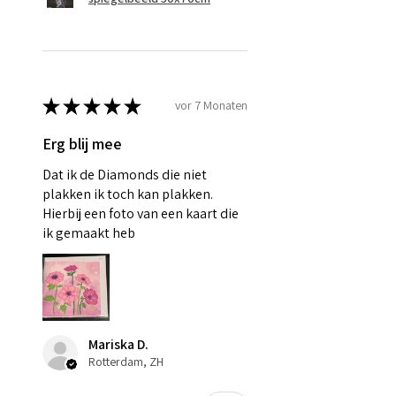
★
★
★
★
★
vor 7 Monaten
Erg blij mee
Dat ik de Diamonds die niet
plakken ik toch kan plakken.
Hierbij een foto van een kaart die
ik gemaakt heb
Mariska D.
Rotterdam, ZH