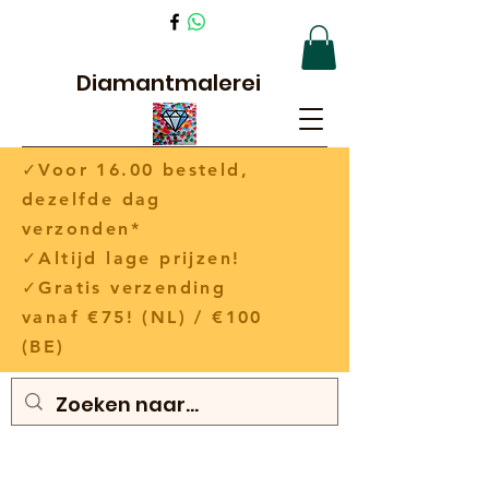
Diamantmalerei
✓Voor 16.00 besteld,
dezelfde dag
verzonden*
✓Altijd lage prijzen!
✓Gratis verzending
vanaf €75! (NL) / €100
(BE)