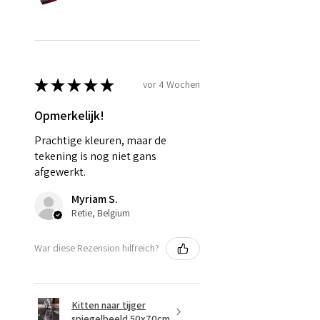
★
★
★
★
★
vor 4 Wochen
Opmerkelijk!
Prachtige kleuren, maar de
tekening is nog niet gans
afgewerkt.
Myriam S.
Retie, Belgium
War diese Rezension hilfreich?
Kitten naar tijger
spiegelbeeld 50x70cm