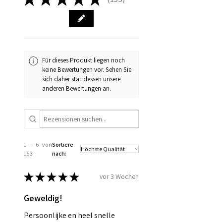
153
Für dieses Produkt liegen noch
keine Bewertungen vor. Sehen Sie
sich daher stattdessen unsere
anderen Bewertungen an.
1 – 6 von
Sortiere
153
nach:
★
★
★
★
★
vor 3 Wochen
Geweldig!
Persoonlijke en heel snelle