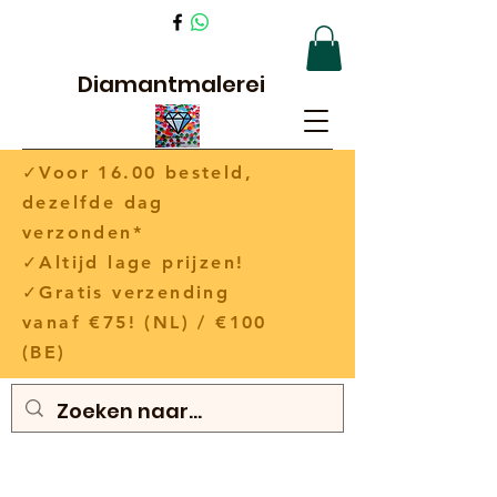
Diamantmalerei
✓Voor 16.00 besteld,
dezelfde dag
verzonden*
✓Altijd lage prijzen!
✓Gratis verzending
vanaf €75! (NL) / €100
(BE)