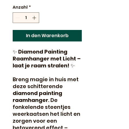
Anzahl
*
In den Warenkorb
✨
Diamond Painting
Raamhanger met Licht –
laat je raam stralen!
✨
Breng magie in huis met
deze schitterende
diamond painting
raamhanger
. De
fonkelende steentjes
weerkaatsen het licht en
zorgen voor een
betoverend effect –