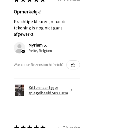
Opmerkelijk!
Prachtige kleuren, maar de
tekening is nog niet gans
afgewerkt.
Myriam S.
Retie, Belgium
War diese Rezension hilfreich?
Kitten naar tijger
spiegelbeeld 50x70cm
★
★
★
★
★
vor 7 Monaten