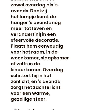
zowel overdag als ’s
avonds. Dankzij
het lampje komt de
hanger ’s avonds nóg
meer tot leven en
verandert hij in een
sfeervolle decoratie.
Plaats hem eenvoudig
voor het raam, in de
woonkamer, slaapkamer
of zelfs in de
kinderkamer. Overdag
schittert hij in het
zonlicht, en ’s avonds
zorgt het zachte licht
voor een warme,
gezellige sfeer.