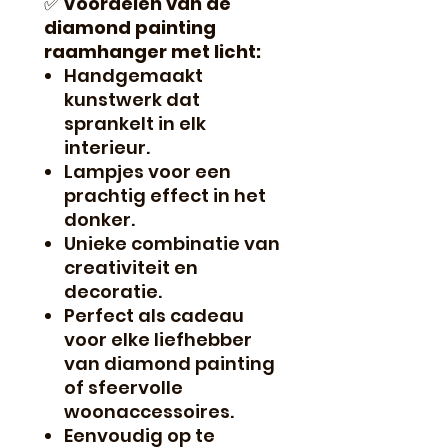
✅
Voordelen van de
diamond painting
raamhanger met licht:
Handgemaakt
kunstwerk dat
sprankelt in elk
interieur.
Lampjes voor een
prachtig effect in het
donker.
Unieke combinatie van
creativiteit en
decoratie.
Perfect als cadeau
voor elke liefhebber
van diamond painting
of sfeervolle
woonaccessoires.
Eenvoudig op te